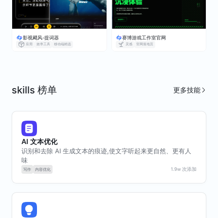
影视飓风-提词器
赛博游戏工作室官网
skills 榜单
更多技能
应用
业务系统
效率工具
应用
业务系统
效率工具
AI 文本优化
识别和去除 AI 生成文本的痕迹,使文字听起来更自然、更有人
味
1.9w
次添加