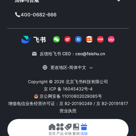
400-0682-666
反馈给飞书 CEO：
ceo@feishu.cn
更改地区-简体中文
Copyright © 2026 北京飞书科技有限公司
京 ICP 备 16045432号-4
京公网安备 11010802029085号
增值电信业务经营许可证：
京 B2-20190249 / 京 B2-20191817
营业执照
首页
产品
价格
案例
活动