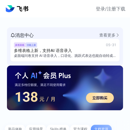
登录/注册
下载
消息中心
查看更多
05-31
多维表格上新，支持AI 语音录入
多维表格
功能上新
桌面端问卷支持 AI 语音录入，口语化、跳跃式表达也能自动转成结构化内容。
新品体验
应用场景
Skills 榜单
官方课程
文档资源