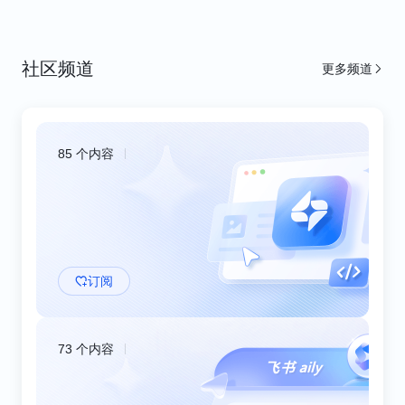
飞书妙搭
新手教程
社区频道
更多频道
OpenClaw
飞书官方
智能伙伴 aily
OpenClaw
智能伙伴 aily
飞书官方