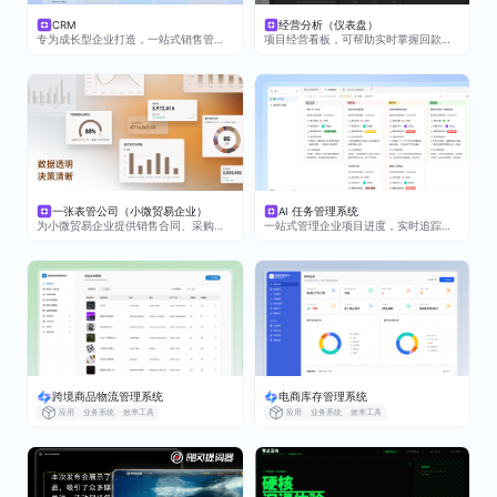
CRM
经营分析（仪表盘）
专为成长型企业打造，一站式销售管理，让业绩增长看得见
项目经营看板，可帮助实时掌握回款、成本与利润
一张表管公司（小微贸易企业）
AI 任务管理系统
为小微贸易企业提供销售合同、采购合同、库存、资金流的一体化的管理，便捷实用
一站式管理企业项目进度，实时追踪任务状态与团队效能，让项目管理更透明、更智能
跨境商品物流管理系统
电商库存管理系统