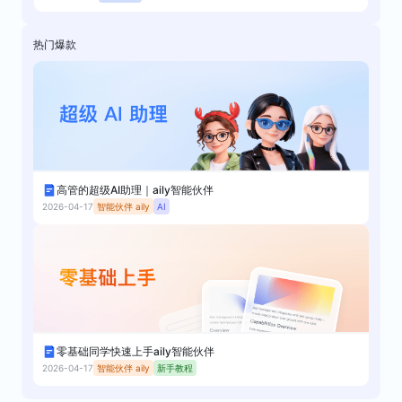
热门爆款
智能伙伴 aily
通用 Agent
高管的超级AI助理｜aily智能伙伴
2026-04-17
OpenClaw
新手教程
aily 专业版
零基础同学快速上手aily智能伙伴
2026-04-17