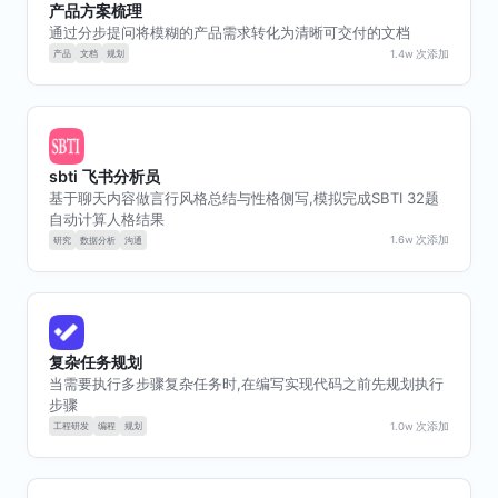
产品方案梳理
应用
效率工具
移动端精选
灵感
官网落地页
通过分步提问将模糊的产品需求转化为清晰可交付的文档
1.4w
次添加
sbti 飞书分析员
基于聊天内容做言行风格总结与性格侧写,模拟完成SBTI 32题
自动计算人格结果
1.6w
次添加
复杂任务规划
写作
内容优化
当需要执行多步骤复杂任务时,在编写实现代码之前先规划执行
步骤
1.0w
次添加