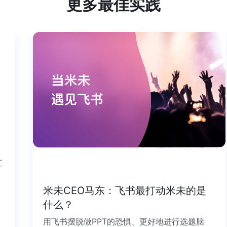
更多最佳实践
个工
米未CEO马东：飞书最打动米未的是
什么？
用飞书摆脱做PPT的恐惧、更好地进行选题脑