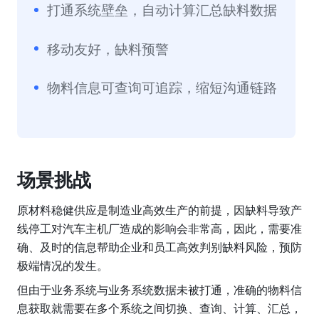
打通系统壁垒，自动计算汇总缺料数据
移动友好，缺料预警
物料信息可查询可追踪，缩短沟通链路
场景挑战
原材料稳健供应是制造业高效生产的前提，因缺料导致产
线停工对汽车主机厂造成的影响会非常高，因此，需要准
确、及时的信息帮助企业和员工高效判别缺料风险，预防
极端情况的发生。
但由于业务系统与业务系统数据未被打通，准确的物料信
息获取就需要在多个系统之间切换、查询、计算、汇总，