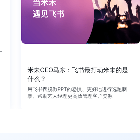
个工
米未CEO马东：飞书最打动米未的是
什么？
用飞书摆脱做PPT的恐惧、更好地进行选题脑
暴、帮助艺人经理更高效管理客户资源