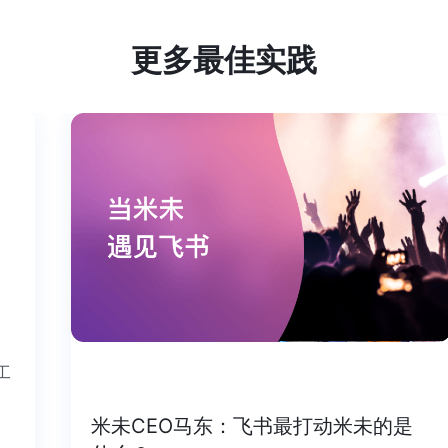
更多最佳实践
个工
米未CEO马东：飞书最打动米未的是