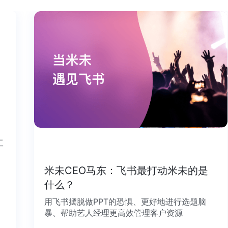
个工
米未CEO马东：飞书最打动米未的是
什么？
用飞书摆脱做PPT的恐惧、更好地进行选题脑
暴、帮助艺人经理更高效管理客户资源