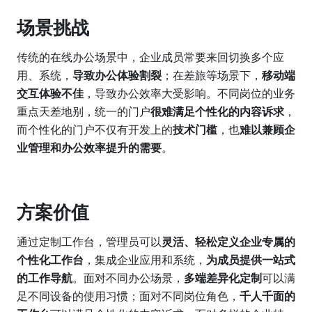
场景挑战
传统的在线办公场景中，企业成员常要来回切换多个应
用、系统，
导致办公体验割裂
；在差旅等场景下，
移动端
交互体验不佳
，导致办公效率大受影响。不同岗位的业务
重点天差地别，统一的门户
很难满足个性化的内容诉求
，
而个性化的门户不仅有开发上的
技术门槛
，也
难以兼顾企
业管理和办公效率提升的需要
。
方案价值
通过定制工作台，管理员可以
灵活、轻松定义企业专属的
个性化工作台
，集成企业应用和系统，
为成员提供一站式
的工作导航
。面对不同办公场景，
多端差异化定制
可以满
足不同设备的使用习惯；面对不同岗位角色，
千人千面的