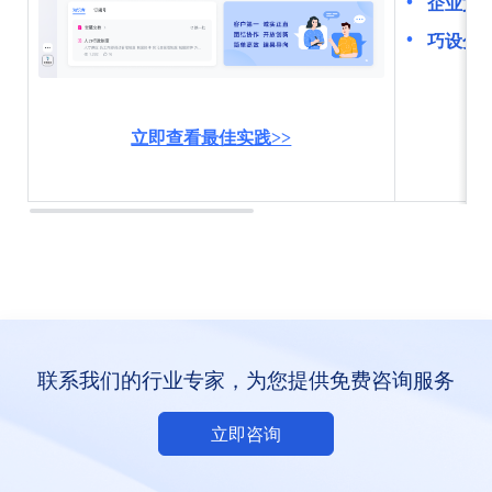
企业文
巧设分
立即查看最佳实践>>
联系我们的行业专家，为您提供免费咨询服务
立即咨询