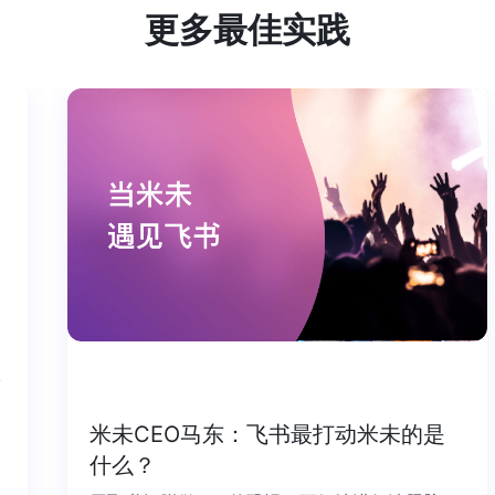
更多最佳实践
个工
米未CEO马东：飞书最打动米未的是
什么？