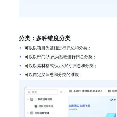
分类：多种维度分类
可以以项目为基础进行归总和分类；
可以以部门/人员为基础进行归总分类；
可以以素材格式/大小/尺寸归总和分类；
可以自定义归总和分类的维度；