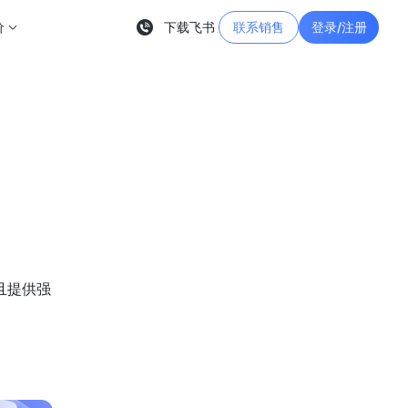
价
下载飞书
联系销售
登录/注册
且提供强