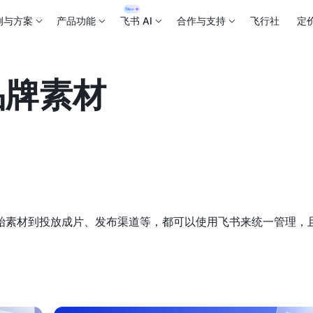
例与方案
产品功能
飞书 AI
合作与支持
飞行社
定
品牌素材
始素材到投放成片、发布渠道等，都可以使用飞书来统一管理，