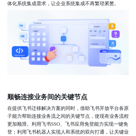
体化系统集成需求，让企业系统集成不再繁琐累赘。
顺畅连接业务间的关键节点
在提供飞书迁移解决方案的同时，借助飞书开放平台各原
子能力帮助连接业务流之间的关键节点，使现有业务流程
更加顺滑。利用飞书SSO、飞书应用免登能力实现一键免
登；利用飞书机器人实现人和系统的双向打通，让关键业