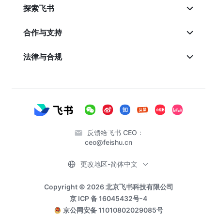
探索飞书
合作与支持
法律与合规
反馈给飞书 CEO：
ceo@feishu.cn
更改地区-简体中文
Copyright © 2026 北京飞书科技有限公司
京 ICP 备 16045432号-4
京公网安备 11010802029085号