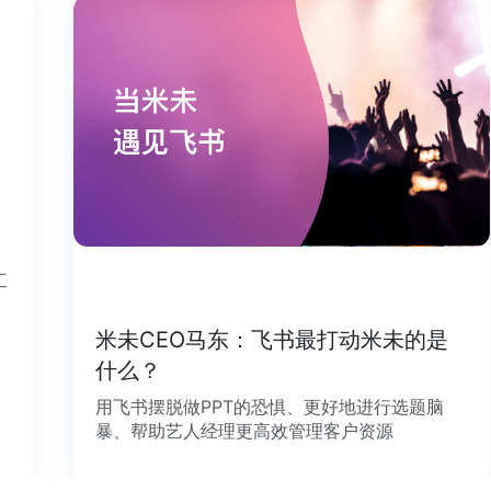
个工
米未CEO马东：飞书最打动米未的是
什么？
用飞书摆脱做PPT的恐惧、更好地进行选题脑
暴、帮助艺人经理更高效管理客户资源