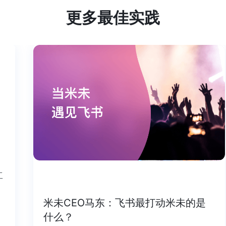
更多最佳实践
个工
米未CEO马东：飞书最打动米未的是
什么？