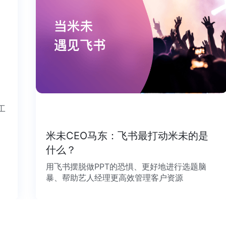
个工
米未CEO马东：飞书最打动米未的是
什么？
用飞书摆脱做PPT的恐惧、更好地进行选题脑
暴、帮助艺人经理更高效管理客户资源