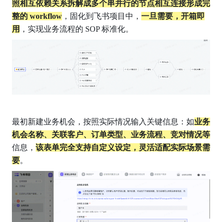
照相互依赖关系拆解成多个串并行的节点相互连接形成完
整的 workflow
，固化到飞书项目中，
一旦需要，开箱即
用
，实现业务流程的 SOP 标准化。
最初新建业务机会，按照实际情况输入关键信息：如
业务
机会名称、关联客户、订单类型、业务流程、竞对情况等
信息，
该表单完全支持自定义设定，灵活适配实际场景需
要
。