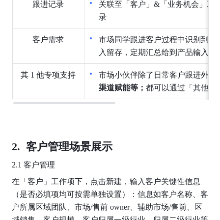
跟进记录
关联至「客户」&「业务机会」工
录
客户需求
市场同学跟进客户过程中识别到的
入留存，定期汇总给到产品输入，
其 1 他专项支持
市场小伙伴除了日常客户跟进外，
渠道赋能等；
都可以通过「其他专
 客户管理场景展示
2.1 客户管理
在「客户」工作项下，点击新建，输入客户关键性信息
（是否必填项均可按需单独设置）：信息如客户名称、客
户所属区域团队、市场/售前 owner、辅助市场/售前、区
域销售、客户规模、客户归属一级行业、归属二级行业等