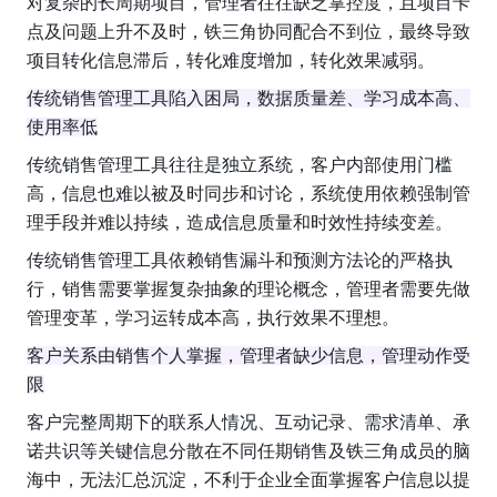
对复杂的长周期项目，管理者往往缺乏掌控度，且项目卡
点及问题上升不及时，铁三角协同配合不到位，最终导致
项目转化信息滞后，转化难度增加，转化效果减弱。
传统销售管理工具陷入困局，数据质量差、学习成本高、
使用率低
传统销售管理工具往往是独立系统，客户内部使用门槛
高，信息也难以被及时同步和讨论，系统使用依赖强制管
理手段并难以持续，造成信息质量和时效性持续变差。
传统销售管理工具依赖销售漏斗和预测方法论的严格执
行，销售需要掌握复杂抽象的理论概念，管理者需要先做
管理变革，学习运转成本高，执行效果不理想。
客户关系由销售个人掌握，管理者缺少信息，管理动作受
限
客户完整周期下的联系人情况、互动记录、需求清单、承
诺共识等关键信息分散在不同任期销售及铁三角成员的脑
海中，无法汇总沉淀，不利于企业全面掌握客户信息以提