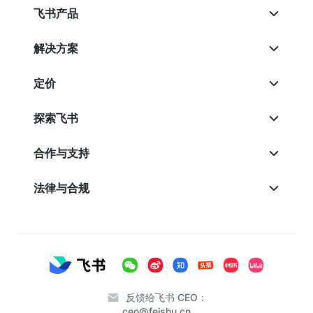
飞书产品
解决方案
定价
探索飞书
合作与支持
法律与合规
反馈给飞书 CEO：
ceo@feishu.cn