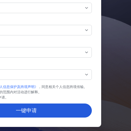
人信息保护及跨境声明》
，同意相关个人信息跨境传输。
的范围内对活动进行解释。
业申请。
一键申请