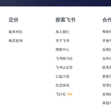
定价
探索飞书
合
版本对比
加入我们
帮助
购买咨询
关于飞书
开放
博客中心
应用
飞书研习社
合作
飞书认证官
联系
公益计划
更新
生态快讯
管理
飞行社
友情
举报