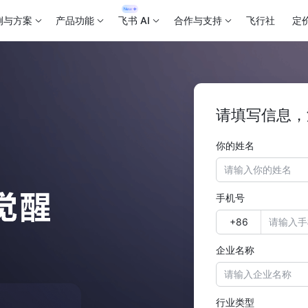
例与方案
产品功能
飞书 AI
合作与支持
飞行社
定
请填写信息，
你的姓名
手机号
企业名称
行业类型