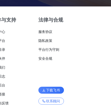
作与支持
法律与合规
中心
服务协议
平台
隐私政策
目录
平台行为守则
伙伴
安全合规
我们
日志
后台
下载飞书
链接
联系顾问
与反馈