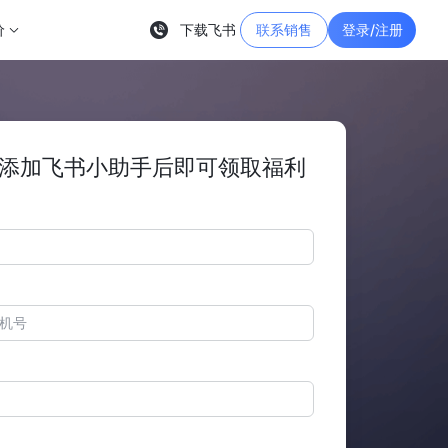
价
下载飞书
联系销售
登录/注册
添加飞书小助手后即可领取福利