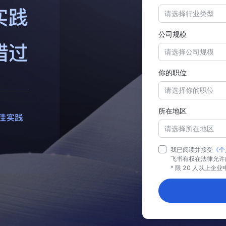
请选择行业类型
公司规模
请选择公司规模
你的职位
请选择你的职位
所在地区
请选择所在地区
我已阅读并接受
《个
飞书有权在法律允许
* 限 20 人以上企