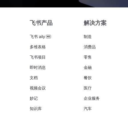
飞书产品
解决方案
飞书 aily
制造
多维表格
消费品
飞书项目
零售
即时消息
金融
文档
餐饮
视频会议
医疗
妙记
企业服务
知识库
汽车