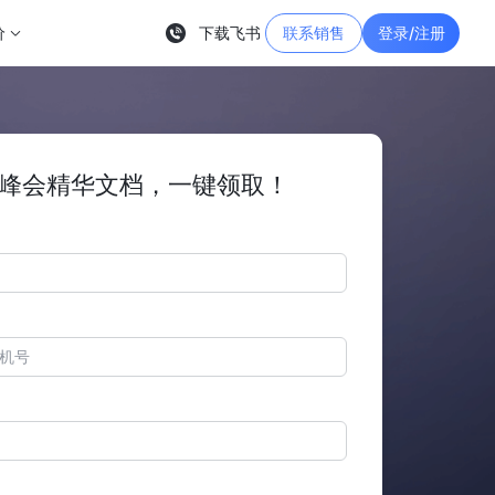
价
下载飞书
联系销售
登录/注册
峰会精华文档，一键领取！