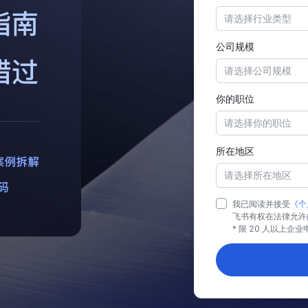
请选择行业类型
公司规模
请选择公司规模
你的职位
请选择你的职位
所在地区
请选择所在地区
我已阅读并接受
《个
飞书有权在法律允许
* 限 20 人以上企