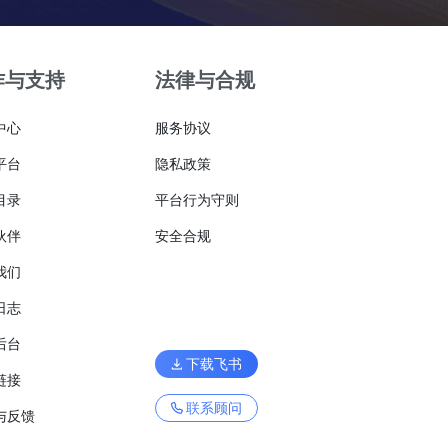
作与支持
法律与合规
中心
服务协议
平台
隐私政策
目录
平台行为守则
伙伴
安全合规
我们
日志
后台
下载飞书
链接
联系顾问
与反馈