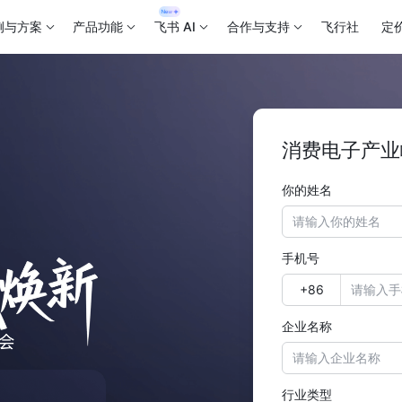
例与方案
产品功能
飞书 AI
合作与支持
飞行社
定
消费电子产业
你的姓名
手机号
企业名称
行业类型