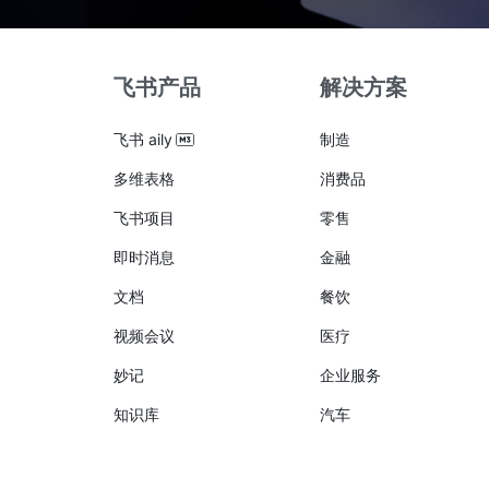
飞书产品
解决方案
飞书 aily
制造
多维表格
消费品
飞书项目
零售
即时消息
金融
文档
餐饮
视频会议
医疗
妙记
企业服务
知识库
汽车