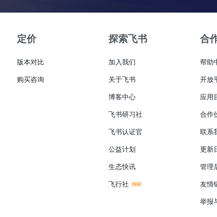
定价
探索飞书
合
版本对比
加入我们
帮助
购买咨询
关于飞书
开放
博客中心
应用
飞书研习社
合作
飞书认证官
联系
公益计划
更新
生态快讯
管理
飞行社
友情
举报