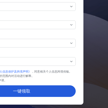
人信息保护及跨境声明》
，同意相关个人信息跨境传输。
的范围内对活动进行解释。
业申请。
一键领取