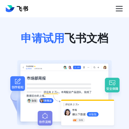
申请试用
飞书文档