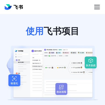
使用
飞书项目