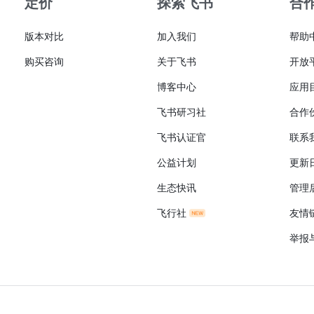
定价
探索飞书
合
版本对比
加入我们
帮助
购买咨询
关于飞书
开放
博客中心
应用
飞书研习社
合作
飞书认证官
联系
公益计划
更新
生态快讯
管理
飞行社
友情
举报