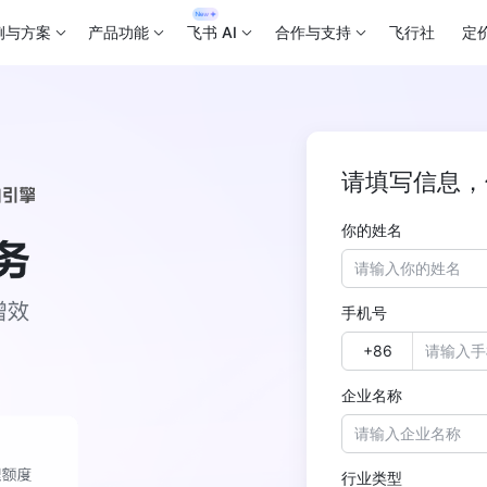
例与方案
产品功能
飞书 AI
合作与支持
飞行社
定
请填写信息，
你的姓名
手机号
企业名称
行业类型