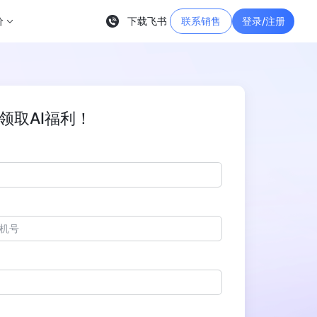
价
下载飞书
联系销售
登录/注册
领取AI福利！