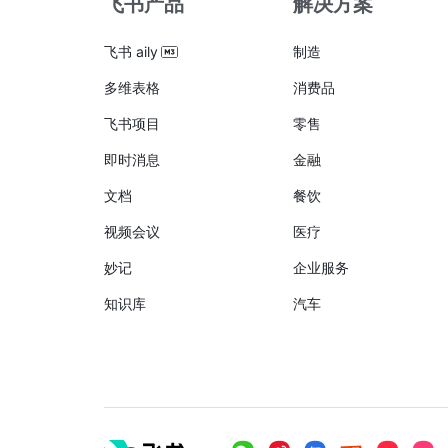
飞书产品
解决方案
飞书 aily
制造
多维表格
消费品
飞书项目
零售
即时消息
金融
文档
餐饮
视频会议
医疗
妙记
企业服务
知识库
汽车