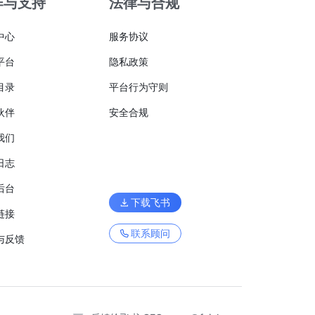
作与支持
法律与合规
中心
服务协议
平台
隐私政策
目录
平台行为守则
伙伴
安全合规
我们
日志
后台
下载飞书
链接
联系顾问
与反馈