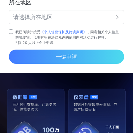
所在地区
请选择所在地区
我已阅读并接受
《个人信息保护及跨境声明》
，同意相关个人信息
跨境传输。飞书有权在法律允许的范围内对活动进行解释。
* 限 20 人以上企业申请。
一键申请