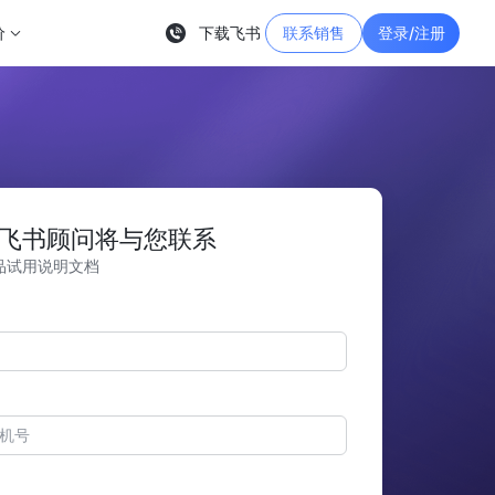
价
下载飞书
联系销售
登录/注册
飞书顾问将与您联系
品试用说明文档