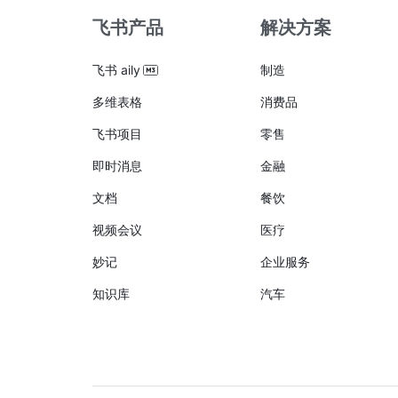
飞书产品
解决方案
飞书 aily
制造
多维表格
消费品
飞书项目
零售
即时消息
金融
文档
餐饮
视频会议
医疗
妙记
企业服务
知识库
汽车