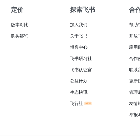
定价
探索飞书
合
版本对比
加入我们
帮助
购买咨询
关于飞书
开放
博客中心
应用
飞书研习社
合作
飞书认证官
联系
公益计划
更新
生态快讯
管理
飞行社
友情
举报