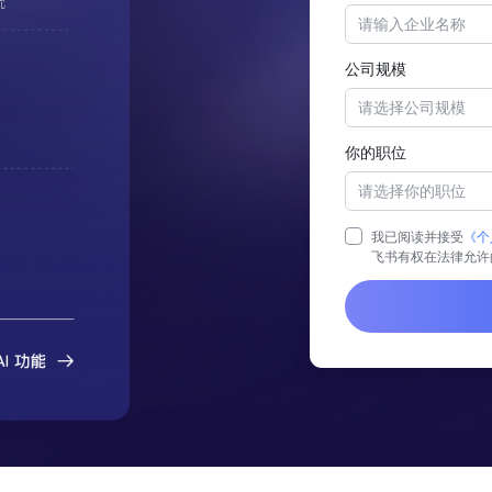
公司规模
请选择公司规模
你的职位
请选择你的职位
我已阅读并接受
《个
飞书有权在法律允许