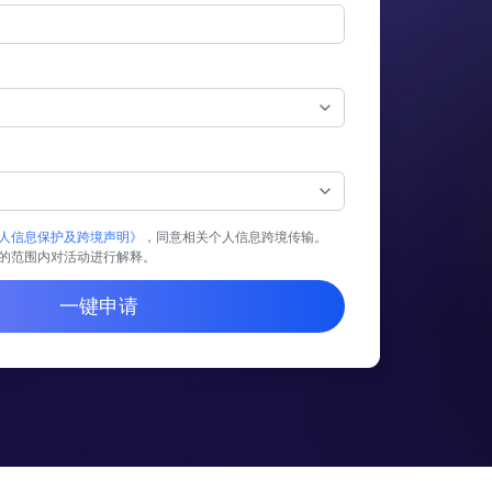
人信息保护及跨境声明》
，同意相关个人信息跨境传输。
的范围内对活动进行解释。
一键申请