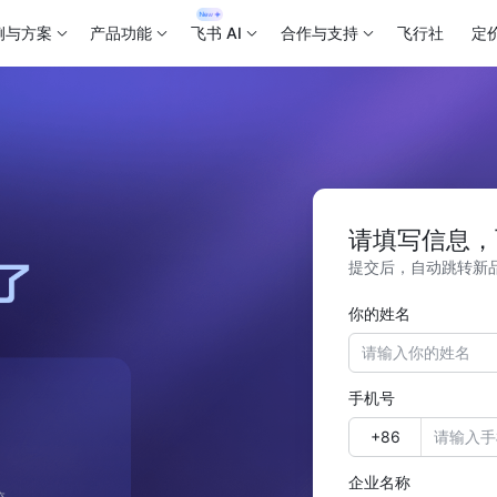
例与方案
产品功能
飞书 AI
合作与支持
飞行社
定
请填写信息，
提交后，自动跳转新
你的姓名
手机号
企业名称