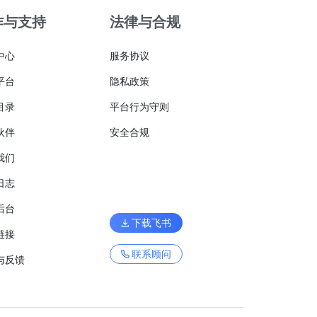
作与支持
法律与合规
中心
服务协议
平台
隐私政策
目录
平台行为守则
伙伴
安全合规
我们
日志
后台
下载飞书
链接
联系顾问
与反馈