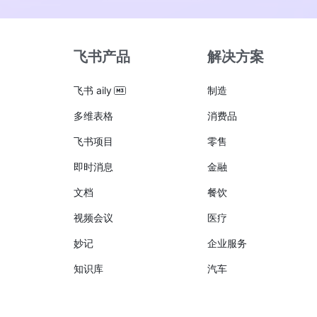
飞书产品
解决方案
飞书 aily
制造
多维表格
消费品
飞书项目
零售
即时消息
金融
文档
餐饮
视频会议
医疗
妙记
企业服务
知识库
汽车