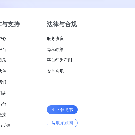
作与支持
法律与合规
中心
服务协议
平台
隐私政策
目录
平台行为守则
伙伴
安全合规
我们
日志
后台
下载飞书
链接
联系顾问
与反馈