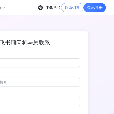
价
下载飞书
联系销售
登录/注册
飞书顾问将与您联系