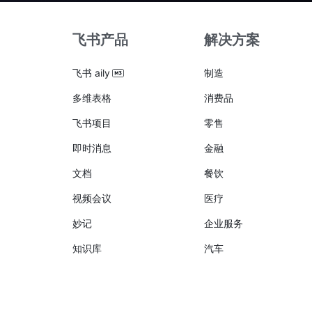
飞书产品
解决方案
飞书 aily
制造
多维表格
消费品
飞书项目
零售
即时消息
金融
文档
餐饮
视频会议
医疗
妙记
企业服务
知识库
汽车