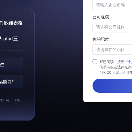
公司规模
请选择公司规模
你的职位
请选择你的职位
我已阅读并接受
《个
飞书有权在法律允许
* 限 20 人以上企