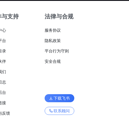
作与支持
法律与合规
中心
服务协议
平台
隐私政策
目录
平台行为守则
伙伴
安全合规
我们
日志
后台
下载飞书
链接
联系顾问
与反馈