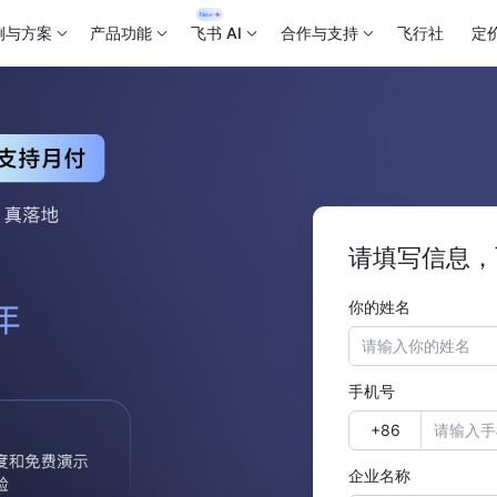
例与方案
产品功能
飞书 AI
合作与支持
飞行社
定
请填写信息，
你的姓名
手机号
企业名称