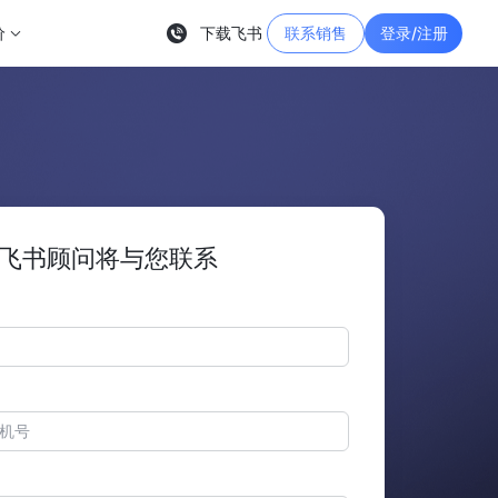
价
下载飞书
联系销售
登录/注册
飞书顾问将与您联系