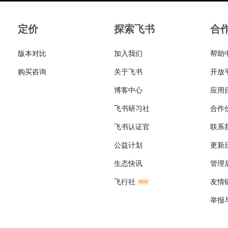
定价
探索飞书
合
版本对比
加入我们
帮助
购买咨询
关于飞书
开放
博客中心
应用
飞书研习社
合作
飞书认证官
联系
公益计划
更新
生态快讯
管理
飞行社
友情
举报