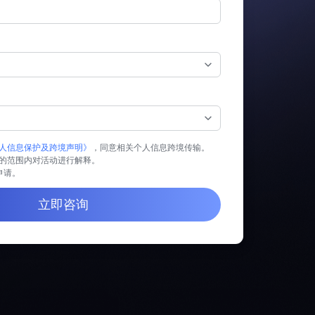
人信息保护及跨境声明》
，同意相关个人信息跨境传输。
的范围内对活动进行解释。
业申请。
立即咨询