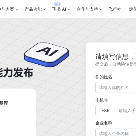
例与方案
产品功能
飞书 AI
合作与支持
飞行社
定
请填写信息，
提交后，自动跳转新
你的姓名
手机号
企业名称