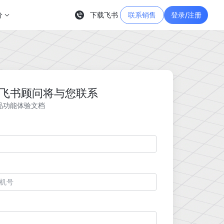
价
下载飞书
联系销售
登录/注册
飞书顾问将与您联系
品功能体验文档