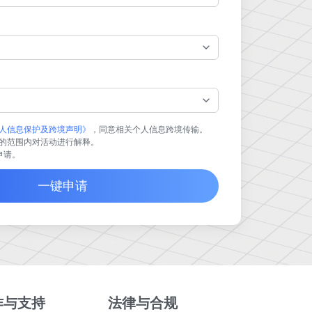
人信息保护及跨境声明》
，同意相关个人信息跨境传输。
的范围内对活动进行解释。
业申请。
一键申请
作与支持
法律与合规