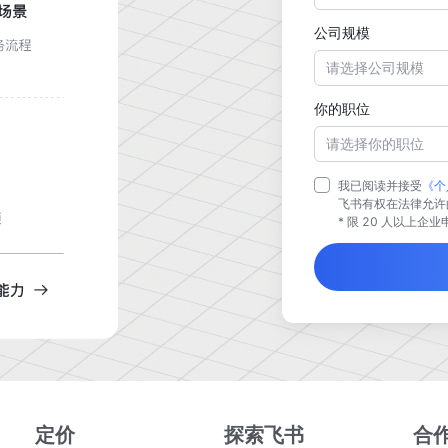
公司规模
请选择公司规模
你的职位
请选择你的职位
我已阅读并接受
《个
飞书有权在法律允许
* 限 20 人以上企
定价
探索飞书
合