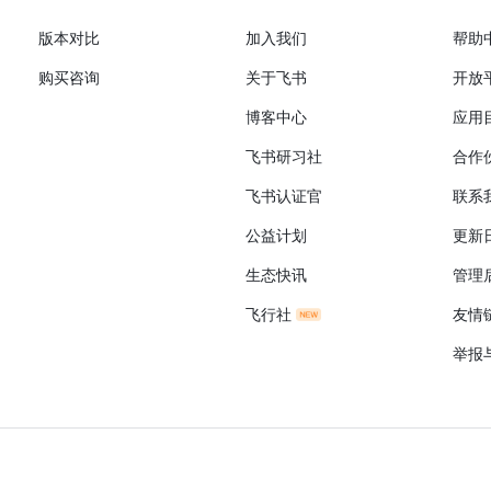
版本对比
加入我们
帮助
购买咨询
关于飞书
开放
博客中心
应用
飞书研习社
合作
飞书认证官
联系
公益计划
更新
生态快讯
管理
飞行社
友情
举报