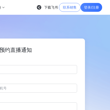
价
下载飞书
联系销售
登录/注册
预约直播通知