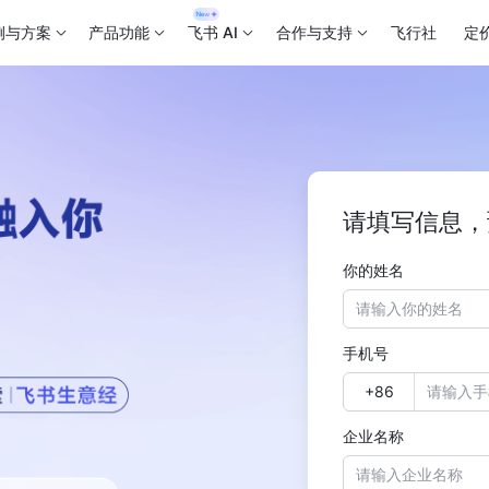
例与方案
产品功能
飞书 AI
合作与支持
飞行社
定
请填写信息，
你的姓名
手机号
企业名称