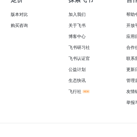
版本对比
加入我们
帮助
购买咨询
关于飞书
开放
博客中心
应用
飞书研习社
合作
飞书认证官
联系
公益计划
更新
生态快讯
管理
飞行社
友情
举报