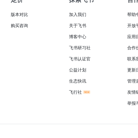
版本对比
加入我们
帮助
购买咨询
关于飞书
开放
博客中心
应用
飞书研习社
合作
飞书认证官
联系
公益计划
更新
生态快讯
管理
飞行社
友情
举报