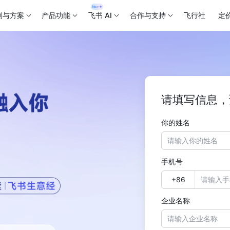
例与方案
产品功能
飞书 AI
合作与支持
飞行社
定
请填写信息，
你的姓名
手机号
企业名称