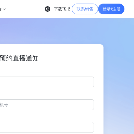
价
下载飞书
联系销售
登录/注册
预约直播通知