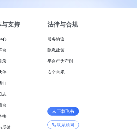
作与支持
法律与合规
中心
服务协议
平台
隐私政策
目录
平台行为守则
伙伴
安全合规
我们
日志
后台
下载飞书
链接
联系顾问
与反馈