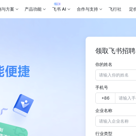
例与方案
产品功能
飞书 AI
合作与支持
飞行社
定
领取飞书招聘
你的姓名
手机号
企业名称
行业类型