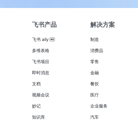
飞书产品
解决方案
飞书 aily
制造
多维表格
消费品
飞书项目
零售
即时消息
金融
文档
餐饮
视频会议
医疗
妙记
企业服务
知识库
汽车