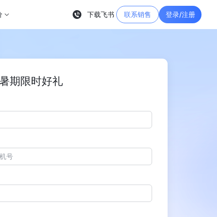
价
下载飞书
联系销售
登录/注册
暑期限时好礼