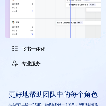
飞书一体化
专业服务
更好地帮助团队中的每个角色
无论你想上线一个功能，还是服务好一个客户，飞书项目都能