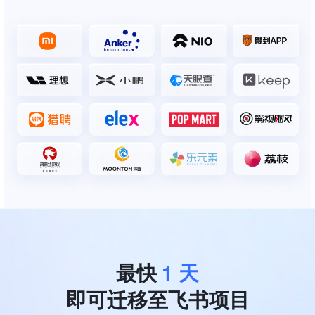
最快
1 天
即可迁移至飞书项目