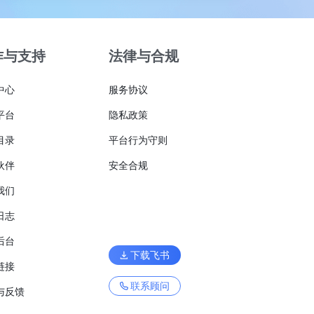
作与支持
法律与合规
中心
服务协议
平台
隐私政策
目录
平台行为守则
伙伴
安全合规
我们
日志
后台
下载飞书
链接
联系顾问
与反馈