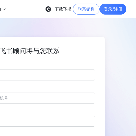
价
下载飞书
联系销售
登录/注册
飞书顾问将与您联系