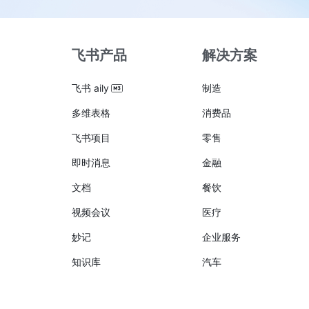
飞书产品
解决方案
飞书 aily
制造
多维表格
消费品
飞书项目
零售
即时消息
金融
文档
餐饮
视频会议
医疗
妙记
企业服务
知识库
汽车