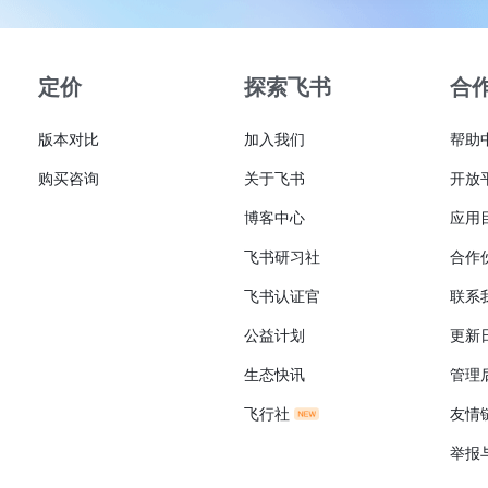
定价
探索飞书
合
版本对比
加入我们
帮助
购买咨询
关于飞书
开放
博客中心
应用
飞书研习社
合作
飞书认证官
联系
公益计划
更新
生态快讯
管理
飞行社
友情
举报