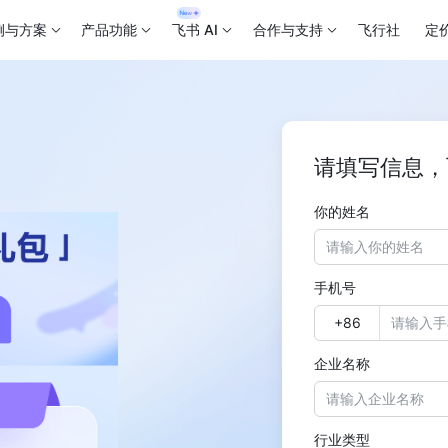
例与方案
产品功能
飞书 AI
合作与支持
飞行社
定
请填写信息，
你的姓名
手机号
企业名称
行业类型