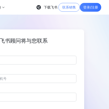
价
下载飞书
联系销售
登录/注册
飞书顾问将与您联系