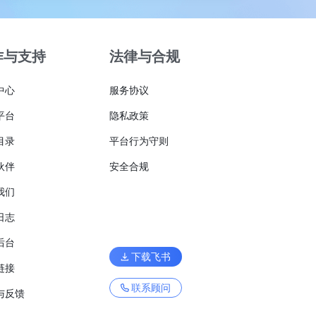
作与支持
法律与合规
中心
服务协议
平台
隐私政策
目录
平台行为守则
伙伴
安全合规
我们
日志
后台
下载飞书
链接
联系顾问
与反馈