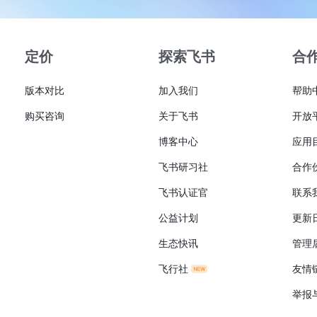
定价
探索飞书
合
版本对比
加入我们
帮助
购买咨询
关于飞书
开放
博客中心
应用
飞书研习社
合作
飞书认证官
联系
公益计划
更新
生态快讯
管理
飞行社
友情
举报