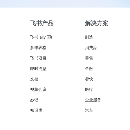
飞书产品
解决方案
飞书 aily
制造
多维表格
消费品
飞书项目
零售
即时消息
金融
文档
餐饮
视频会议
医疗
妙记
企业服务
知识库
汽车