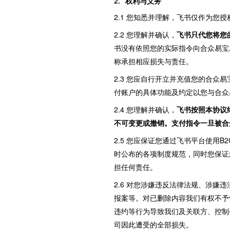
权利与义务
2.1 您知悉并理解，飞书仅作为
2.2 您理解并确认，
飞书只代您将您
书没有依照您的实际指令向合众易宝
称承担相应损失与责任。
2.3 您应自行开立并充值您的合
付账户的具体功能及约定以您与合众
2.4 您理解并确认，
飞书按照本协议
不可变更或撤销。支付指令一旦被合
2.5 您应保证您通过飞书平台使用
时公布的各项制度规范，同时您保证
担任何责任。
2.6 对您涉嫌违反法律法规、涉
报案等。对已删除内容我们有权不予
违约等行为导致我们及关联方、控制
司因此遭受的全部损失。