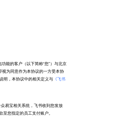
包功能的客户（以下简称“您”）与北京
务即视为同意作为本协议的一方受本协
说明，本协议中的相关定义与
《飞书
接合众易宝相关系统，飞书收到您发放
付款至您指定的员工支付账户。