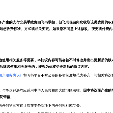
服务产生的支付交易手续费由飞书承担，但飞书保留向您收取该类费用的权
知您收费标准、方式或相关变更。如果您不同意上述修改、变更或付费内
更好地使用相关服务等需要，本协议内容可能会被不时修改并发出更新后的
后继续使用相关服务的，即视为你接受更新后的协议内容。
用户服务协议》
和飞书平台不时公布的各项制度规范为补充，与相关协议
履行与争议解决均应适用中华人民共和国大陆地区法律。
因本协议而产生的
院管辖
。
得向任何第三方转让您在本条款项下的任何权利或义务。