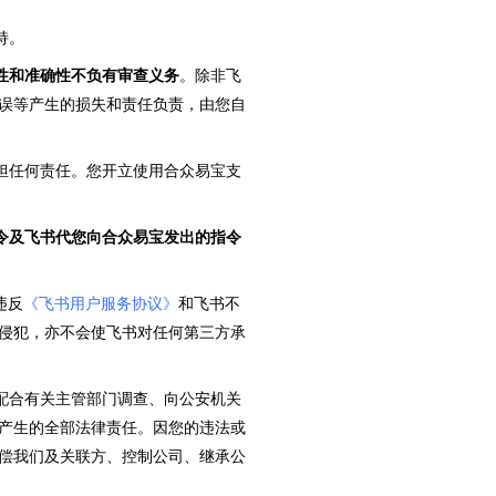
持。
性和准确性不负有审查义务
。除非飞
误等产生的损失和责任负责，由您自
承担任何责任。您开立使用合众易宝支
令及飞书代您向合众易宝发出的指令
违反
《飞书用户服务协议》
和飞书不
侵犯，亦不会使飞书对任何第三方承
、配合有关主管部门调查、向公安机关
产生的全部法律责任。因您的违法或
偿我们及关联方、控制公司、继承公