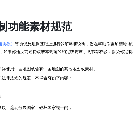
定制功能素材规范
用协议》
等协议及规则基础上进行的解释和说明，旨在帮助你更加清晰地
，如果你违反前述协议或本规范的约定或要求，飞书有权驳回接受你定制
不得使用中国地图或含有中国地图的其他地图或素材。
关法律法规的规定，不得含有如下内容：
的；
制度，煽动分裂国家，破坏国家统一的；