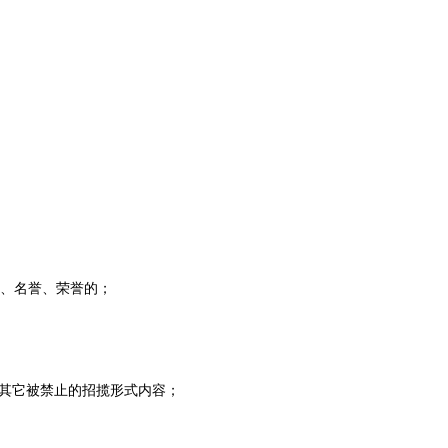
像、名誉、荣誉的；
任何其它被禁止的招揽形式内容；