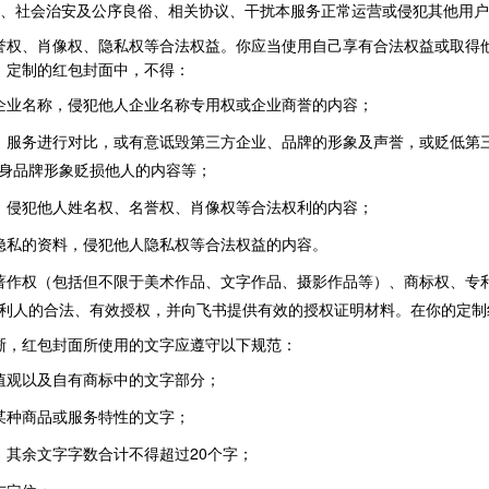
策、社会治安及公序良俗、相关协议、干扰本服务正常运营或侵犯其他用
誉权、肖像权、隐私权等合法权益。你应当使用自己享有合法权益或取得
。定制的红包封面中，不得：
企业名称，侵犯他人企业名称专用权或企业商誉的内容；
、服务进行对比，或有意诋毁第三方企业、品牌的形象及声誉，或贬低第
身品牌形象贬损他人的内容等；
，侵犯他人姓名权、名誉权、肖像权等合法权利的内容；
隐私的资料，侵犯他人隐私权等合法权益的内容。
著作权（包括但不限于美术作品、文字作品、摄影作品等）、商标权、专
利人的合法、有效授权，并向飞书提供有效的授权证明材料。在你的定制
晰，红包封面所使用的文字应遵守以下规范：
值观以及自有商标中的文字部分；
某种商品或服务特性的文字；
，其余文字字数合计不得超过20个字；