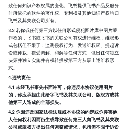
致任何知识产权权属的变化。飞书提供飞书产品及服务
时所依托的软件的著作权、专利权及其他知识产权均归
飞书及其关联公司所有。
3.3 若你或任何第三方以任何形式侵犯图片库中图片著
作权的，飞书或飞书的关联公司有权进行维权，维权形
式包括但不限于：监测侵权行为、发送维权函、提起诉
讼或仲裁、接受调解、和解等任何方式，做出任何独立
决策并独立实施并有权转授权第三方从事上述维权形
式。
4.违约责任
4.1 未经飞书事先书面许可，你违反本协议使用图片
的，你应承担由此给字飞书及其关联公司、版权方或其
他第三人造成的全部损失。
4.2 你因违反国家法律法规或本协议的约定或你侵害他
人任何权利因而衍生或导致任何第三人向飞书及其关联
公司或版权方提出任何索赔或请求，包括但不限于诉讼