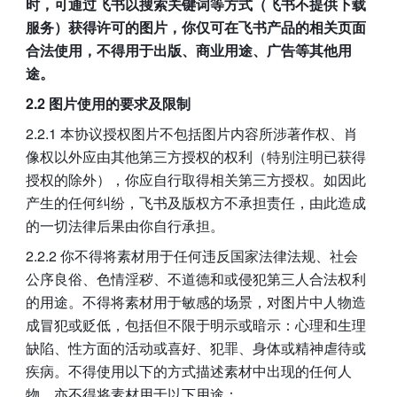
时，可通过飞书以搜索关键词等方式（飞书不提供下载
服务）获得许可的图片，你仅可在飞书产品的相关页面
合法使用，不得用于出版、商业用途、广告等其他用
途。
2.2 图片使用的要求及限制
2.2.1 本协议授权图片不包括图片内容所涉著作权、肖
像权以外应由其他第三方授权的权利（特别注明已获得
授权的除外），你应自行取得相关第三方授权。如因此
产生的任何纠纷，飞书及版权方不承担责任，由此造成
的一切法律后果由你自行承担。
2.2.2 你不得将素材用于任何违反国家法律法规、社会
公序良俗、色情淫秽、不道德和或侵犯第三人合法权利
的用途。不得将素材用于敏感的场景，对图片中人物造
成冒犯或贬低，包括但不限于明示或暗示：心理和生理
缺陷、性方面的活动或喜好、犯罪、身体或精神虐待或
疾病。不得使用以下的方式描述素材中出现的任何人
物，亦不得将素材用于以下用途：