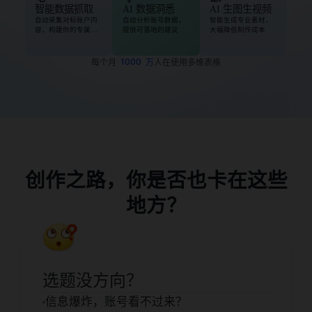
智能数据抓取
AI 数据洞悉
AI 生图生视频
自动采集对标账户内
自动分析账号数据，
智能生成专业素材，
容，构建你的专属灵
提供可落地的建议
大幅降低制作成本
感库
1000
每个月
万
人在使用多维表格
创作之路，你是否也卡在这些
地方？
选题没方向？
信息爆炸，账号看不过来？