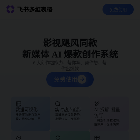
免费使用
影视飓风同款

新媒体 AI 爆款创作系统
6 大创作超能力，帮你写、帮你想、帮
你出爆款
免费使用
数据可视化
实时热点追踪
AI 拆解+批量
多维度数据直观呈
每日推送爆款趋势，
仿写
现，优化决策一目了
永远快人一步抓住流
一键解析爆款逻辑，
然
量
快速产出优质内容