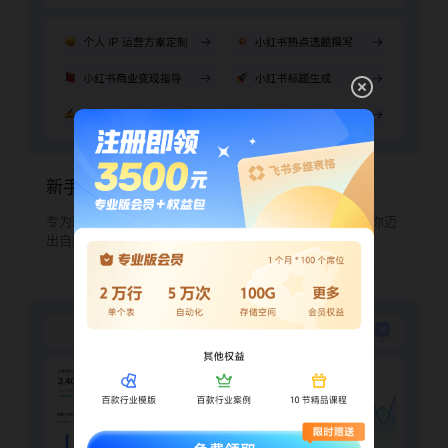
新手起号陪跑
专为新手打造，从个人定位到商单文案，用保姆级指引帮你迈
出自媒体第一步