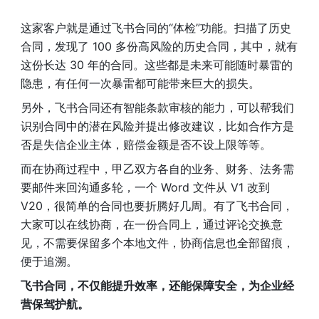
这家客户就是通过飞书合同的“体检”功能。扫描了历史
合同，发现了 100 多份高风险的历史合同，其中，就有
这份长达 30 年的合同。这些都是未来可能随时暴雷的
隐患，有任何一次暴雷都可能带来巨大的损失。
另外，飞书合同还有智能条款审核的能力，可以帮我们
识别合同中的潜在风险并提出修改建议，比如合作方是
否是失信企业主体，赔偿金额是否不设上限等等。
而在协商过程中，甲乙双方各自的业务、财务、法务需
要邮件来回沟通多轮，一个 Word 文件从 V1 改到 
V20，很简单的合同也要折腾好几周。有了飞书合同，
大家可以在线协商，在一份合同上，通过评论交换意
见，不需要保留多个本地文件，协商信息也全部留痕，
便于追溯。
飞书合同，不仅能提升效率，还能保障安全，为企业经
营保驾护航。