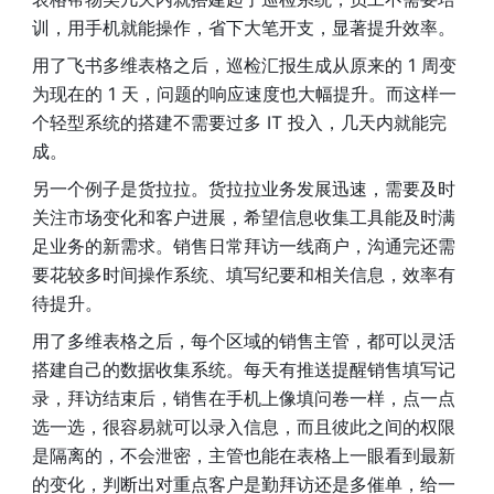
训，用手机就能操作，省下大笔开支，显著提升效率。
用了飞书多维表格之后，巡检汇报生成从原来的 1 周变
为现在的 1 天，问题的响应速度也大幅提升。而这样一
个轻型系统的搭建不需要过多 IT 投入，几天内就能完
成。
另一个例子是货拉拉。货拉拉业务发展迅速，需要及时
关注市场变化和客户进展，希望信息收集工具能及时满
足业务的新需求。销售日常拜访一线商户，沟通完还需
要花较多时间操作系统、填写纪要和相关信息，效率有
待提升。
用了多维表格之后，每个区域的销售主管，都可以灵活
搭建自己的数据收集系统。每天有推送提醒销售填写记
录，拜访结束后，销售在手机上像填问卷一样，点一点
选一选，很容易就可以录入信息，而且彼此之间的权限
是隔离的，不会泄密，主管也能在表格上一眼看到最新
的变化，判断出对重点客户是勤拜访还是多催单，给一