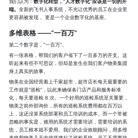
我们认为：
数字化转型，“人才数字化”应该是一切的开
端。
全新的飞书人事系统，不光让优秀的员工在企业里
更容易被发现， 更是一个企业数字化的基座。
多维表格 ——“一百万” 
第二个数字是，“一百万”。
有一张表格，帮我们的客户省下了一百多万的开支。这
听起来有些不可思议，但却是发生在我们客户物美集团
身上真实的故事。
物美在全国经营着上千家超市，超市店长每天最重要的
工作就是“巡检”，以此来确保各门店产品和服务标准
化，每天要巡检 8 次。一个好用的巡检系统至关重要，
物美之前外部询价，所有的巡检系统费用都在百万以
上，这还没算系统部署和员工培训的成本。而一个常被
忽略的事实是，难用的系统才需要培训，需要培训的系
统，员工根本就不爱用。我们的企业效能顾问，用多维
表格帮物美几天内就搭建起了巡检系统，员工不需要培