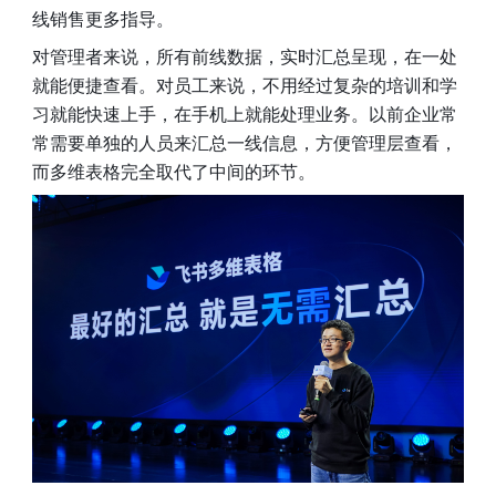
线销售更多指导。
对管理者来说，所有前线数据，实时汇总呈现，在一处
就能便捷查看。对员工来说，不用经过复杂的培训和学
习就能快速上手，在手机上就能处理业务。以前企业常
常需要单独的人员来汇总一线信息，方便管理层查看，
而多维表格完全取代了中间的环节。