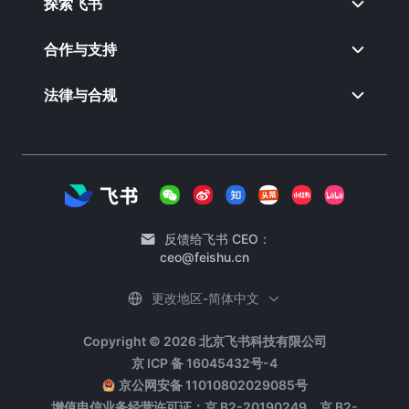
探索飞书
合作与支持
法律与合规
反馈给飞书 CEO：
ceo@feishu.cn
更改地区-简体中文
Copyright © 2026 北京飞书科技有限公司
京 ICP 备 16045432号-4
京公网安备 11010802029085号
增值电信业务经营许可证：京 B2-20190249、京 B2-