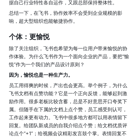
据自己行业特性各自运作，又跟总部保持整体性。
总结一下，在飞书，协作效率不会受到企业规模的影
响，超大型组织也能敏捷协作。
个体：更愉悦 
除了关注组织，飞书也希望为每一位用户带来愉悦的协
作体验。为什么飞书作为一个面向企业的产品，要把“愉
悦”作为一个我们的产品设计原则？
因为，愉悦也是一种生产力。
员工用得爽的时候，产出也会更高。举个例子，为什么
飞书文档有点赞功能？它是一个正向反馈，能够起到激
励作用。很多老板比较含蓄，总是不好意思开口夸奖下
属。但随手在下属的文档上点个赞，员工感受到认可，
工作起来更有动力。飞书中很多地方都可以用表情留下
回复。给团队新成员的自我介绍点个赞；给文档优质评
论点个“+1”；给视频会议精彩发言鼓个掌。表情回复不