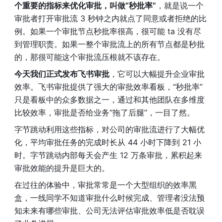
个重要的指标来优化审批，叫做“秒批率”
，就是说一个
审批者打开审批流 3 秒钟之内就点了同意或者拒绝的比
例。如果一个审批节点秒批率很高，很可能 ta 没有尽
到管理职责。如果一整个审批流上的所有节点都是秒批
的，那很可能这个审批流压根就不该存在。
今天我们正式发布飞书审批
，它可以大幅提升企业审批
效率。飞书审批提供了强大的审批效率看板，“秒批率”
只是看板中的众多数据之一，通过和其他团队在多维度
比较效率，审批是否给业务“拖了后腿”，一目了然。
字节跳动利用这些指标，对公司的审批流进行了大幅优
化，平均审批任务的完成时长从 44 小时下降到 21 小
时。字节跳动内部每天会产生 12 万条审批，累积起来
审批效能的提升是巨大的。
在过往的体验中，审批常常是一个大型组织的效率黑
盒，一线同学不知道审批什么时候完成、管理者没法预
知未来有哪些审批、公司无法评估审批效率低是否耽误