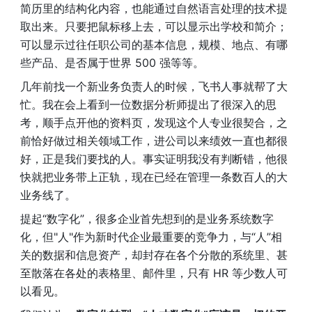
简历里的结构化内容，也能通过自然语言处理的技术提
取出来。只要把鼠标移上去，可以显示出学校和简介；
可以显示过往任职公司的基本信息，规模、地点、有哪
些产品、是否属于世界 500 强等等。
几年前找一个新业务负责人的时候，飞书人事就帮了大
忙。我在会上看到一位数据分析师提出了很深入的思
考，顺手点开他的资料页，发现这个人专业很契合，之
前恰好做过相关领域工作，进公司以来绩效一直也都很
好，正是我们要找的人。事实证明我没有判断错，他很
快就把业务带上正轨，现在已经在管理一条数百人的大
业务线了。
提起“数字化”，很多企业首先想到的是业务系统数字
化，但"人"作为新时代企业最重要的竞争力，与“人”相
关的数据和信息资产，却封存在各个分散的系统里、甚
至散落在各处的表格里、邮件里，只有 HR 等少数人可
以看见。