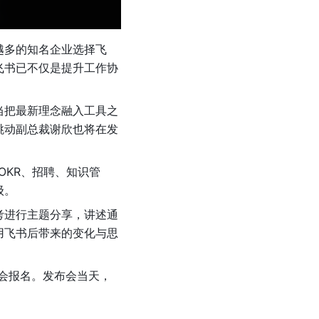
越多的知名企业选择飞
飞书已不仅是提升工作协
当把最新理念融入工具之
跳动副总裁谢欣也将在发
OKR、招聘、知识管
级。
考进行主题分享，讲述通
用飞书后带来的变化与思
会报名。发布会当天，