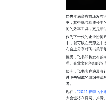
自去年底举办首场发布
书，其中既包括成长中
同的效率工具，更是帮
作为下一代的企业协同
中，就可以在无形之中
布会上分享对飞书关于
据悉，飞书即将发布的4
理、企业文化等组织管
如今，飞书客户遍及各
过飞书完成的组织变革
考。
现在，
“2021 春季飞
大会也将在官网、抖音