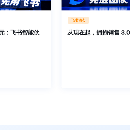
飞书动态
俊元：飞书智能伙
从现在起，拥抱销售 3