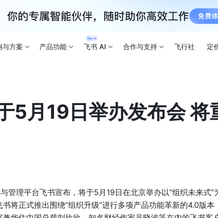
例与方案
产品功能
飞书 AI
合作与支持
飞行社
定
于5月19日举办发布会 将
作与管理平台飞书宣布，将于5月19日在北京举办以“组织未来式”为
书将正式推出围绕“组织升级”进行多项产品功能革新的4.0版
官兼华住中国总裁刘欣欣、知名财经作家吴晓波等在内的飞书客