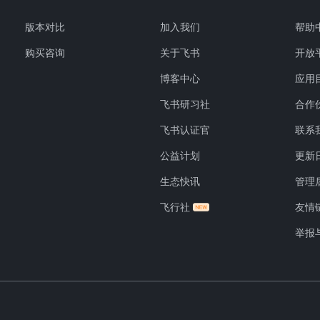
版本对比
加入我们
帮助
购买咨询
关于飞书
开放
博客中心
应用
飞书研习社
合作
飞书认证官
联系
公益计划
更新
生态快讯
管理
飞行社
友情
举报