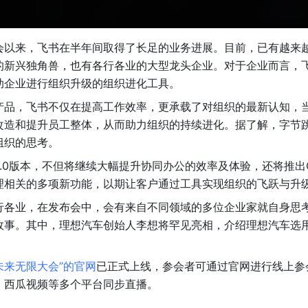
会以来，飞书在半年间取得了长足的业务进展。目前，已有越来
的新兴独角兽，也有各行各业的大型龙头企业。对于企业而言，
助企业进行组织升级的组织进化工具。
产品，飞书不仅在提高工作效率，更承载了对组织的最新认知，
改造和提升员工整体，从而助力组织的持续进化。据了解，字节
组织的思考。
.0版本，不但将继续大幅提升协同办公的效率及体验，还将推出
理相关的多项新功能，以期让客户通过工具实现组织的飞跃与升
行各业，在发布会中，会有来自不同领域的多位企业家就自身思
故事。其中，理想汽车创始人李想将罕见亮相，介绍理想汽车选
书未来无限大会”的官网
已正式上线，参会者可通过官网进行线上参
、西瓜视频等多个平台同步直播。