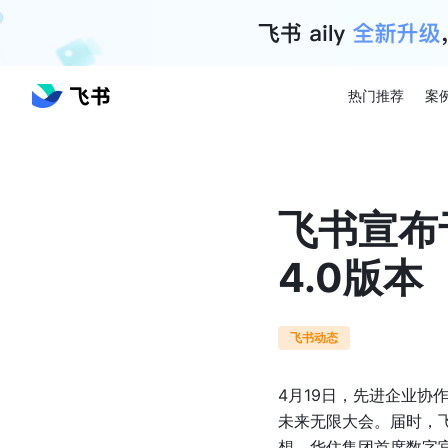
热门推荐
案
飞书宣布
4.0版本
飞书动态
4月19日，先进企业协
未来无限大会。届时，飞
想、华住集团首席数字