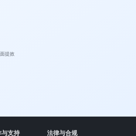
面提效
作与支持
法律与合规