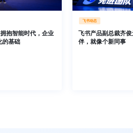
飞书动态
谢欣：拥抱智能时代，企业
飞书产品副总裁齐
字化的基础
伴，就像个新同事