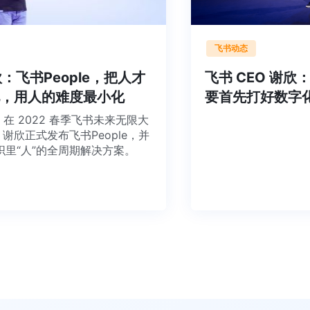
飞书动态
谢欣：飞书People，把人才
飞书 CEO 
大化，用人的难度最小化
要首先打好数
日下午，在 2022 春季飞书未来无限大
EO 谢欣正式发布飞书People，并
组织里“人”的全周期解决方案。