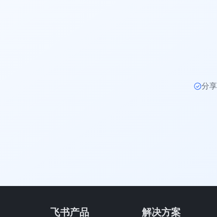
分享
飞书产品
解决方案