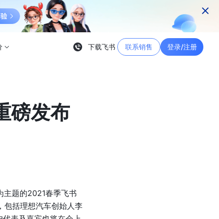
价
下载飞书
联系销售
登录/注册
重磅发布
主题的2021春季飞书
本，包括理想汽车创始人李
户代表及嘉宾也将在会上