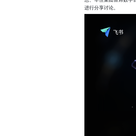
进行分享讨论。