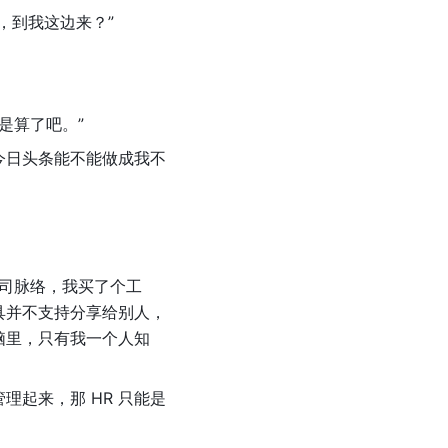
，到我这边来？”
是算了吧。”
今日头条能不能做成我不
公司脉络，我买了个工
具并不支持分享给别人，
脑里，只有我一个人知
理起来，那 HR 只能是