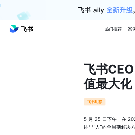
热门推荐
案
飞书CEO
值最大化
飞书动态
5 月 25 日下午，在 
织里“人”的全周期解决