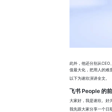
此外，他还分别从CEO
值最大化，把用人的难
以下为谢欣演讲全文。
飞书 People 
大家好，我是谢欣。好
我先跟大家分享一个日期，