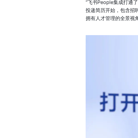
“飞书People集成
投递简历开始，包含招聘
拥有人才管理的全景视角