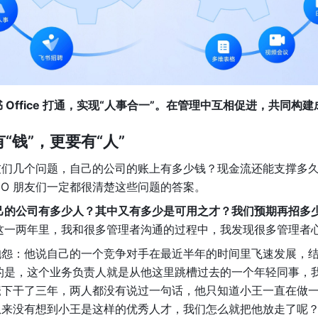
与飞书 Office 打通，实现“人事合一”。在管理中互相促进，共同
“钱”，更要有“人”
朋友们几个问题，自己的公司的账上有多少钱？现金流还能支撑多
EO 朋友们一定都很清楚这些问题的答案。
己的公司有多少人？其中又有多少是可用之才？我们预期再招多
这一两年里，我和很多管理者沟通的过程中，我发现很多管理者
我抱怨：他说自己的一个竞争对手在最近半年的时间里飞速发展，
的是，这个业务负责人就是从他这里跳槽过去的一个年轻同事，
 麾下干了三年，两人都没有说过一句话，他只知道小王一直在做
他从来没有想到小王是这样的优秀人才，我们怎么就把他放走了呢