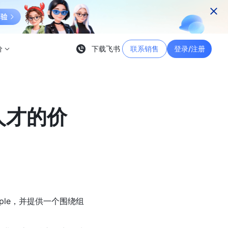
价
下载飞书
联系销售
登录/注册
把人才的价
ople，并提供一个围绕组