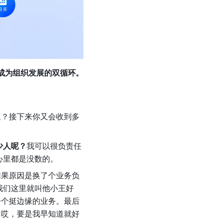
构建成为组织发展的双循环。
久？接下来你又会收到多
少人呢？
我可以很负责任
心里都是没数的。
结果原因是换了个业务负
我们这里就叫他小王好
一个挺边缘的业务。最后
？哎，要是我早知道就好