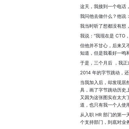
这天，我接到一个电话
我问他去做什么？他说：“
我当时听了想都没有想
我说：“我现在是 CT
但他并不甘心，后来又
知道，但是我看好一鸣
于是，三个月后 ，我正
2014 年的字节跳动，
当我加入后，却发现居然
具，画了字节跳动历史
又因为这张图实在太大
道，也只有我一个人使
从入职 HR 部门的第
个支持部门，到底对业