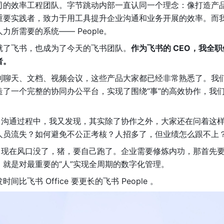
司的效率工程团队。字节跳动内部一直认同一个理念：像打造产
重要实践者，致力于用工具提升企业沟通和业务开展的效率。而
所需要的系统—— People。
就了飞书，也成为了今天的飞书团队。
作为飞书的 CEO，我全
者。
到聊天、文档、视频会议，这些产品大家都已经非常熟悉了。我
了一个完整的协同办公平台，实现了围绕“事”的高效协作，我们
O 沟通过程中，我又发现，其实除了协作之外，大家还在问着这
员流失？如何避免不公正考核？人招多了，但业绩怎么跟不上？...
到：现在风口没了，猪，要自己跑了。企业需要修炼内功，那首先
就是对最重要的“人”实现全周期的数字化管理。
比飞书 Office 要更长的飞书 People 。