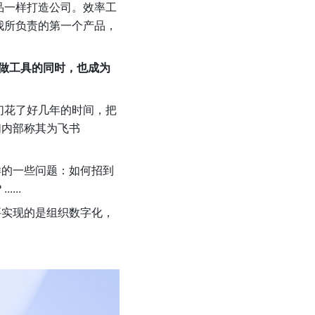
品一样打造公司。效率工
我所负责的第一个产品，
职做工具的同时，也成为
们花了好几年的时间，把
内部称其为飞书 
样的一些问题：如何招到
...
要实现的是组织数字化，