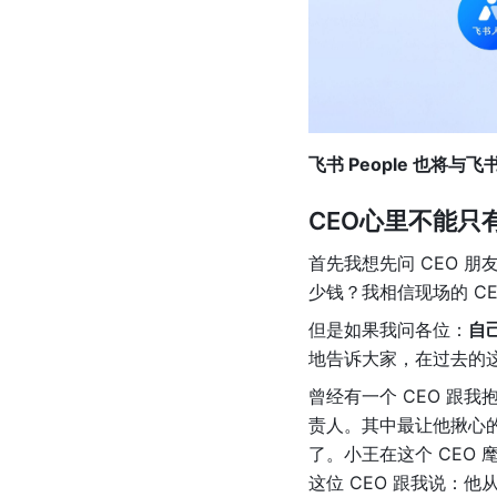
飞书 People 也将
CEO心里不能只有
首先我想先问 CEO 
少钱？我相信现场的 C
但是如果我问各位：
自
地告诉大家，在过去的
曾经有一个 CEO 跟
责人。其中最让他揪心
了。小王在这个 CEO
这位 CEO 跟我说：