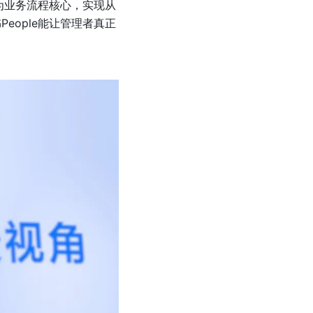
’为业务流程核心，实现从
eople能让管理者真正