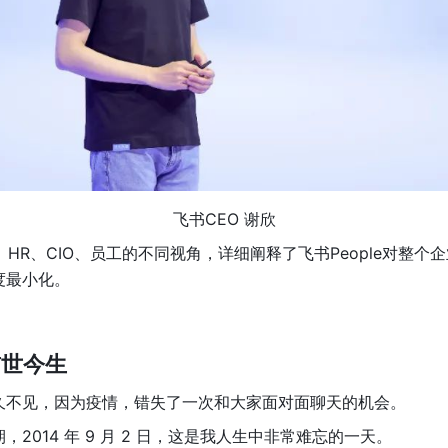
飞书CEO 谢欣
、HR、CIO、员工的不同视角，详细阐释了飞书People对整个
度最小化。
的前世今生
久不见，因为疫情，错失了一次和大家面对面聊天的机会。
2014 年 9 月 2 日，这是我人生中非常难忘的一天。