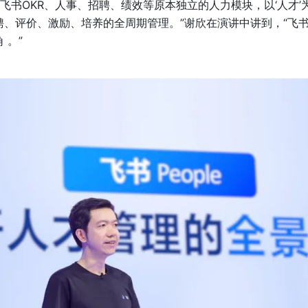
打通了飞书OKR、人事、招聘、绩效等原本独立的人力模块，以‘人才
、评价、激励、培养的全周期管理。”谢欣在演讲中讲到，“飞书P
 。”