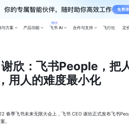
例与方案
产品功能
飞书 AI
合作与支持
飞行社
定
 谢欣：飞书People，
，用人的难度最小化
2022 春季飞书未来无限大会上，飞书 CEO 谢欣正式发布飞书Pe
方案。