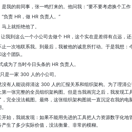
，是我的前同事，张一鸣打来的。他问我：“要不要考虑换个工作
负责 HR，做 HR 负责人。”
，马上就拒绝他了。
O，让我到这么一个小公司去做个 HR，这个实在是差得有点远，还
不止一次地联系我。到最后，我被他的诚意所打动。于是我想：
和这个团队。
式成为了当时今日头条的 HR 负责人。
还只是一家 300 人的小公司。
没有人能说得清这 300 人的汇报关系和组织架构。为了理清
上第一张完整的全员组织架构图。但是当我画完之后，我发现工
了，完全没法截图。最终，这张组织架构图就一直沉淀在我的电
用。
一天开始，我就发现：如果不能用先进的工具把人力资源数字化地管
务产生了多少实际价值，没法衡量、非常的模糊。