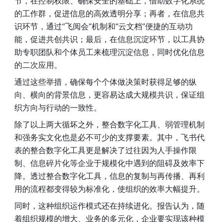
节，在控制权限、确保安全的基础上，借助数字化系统
的工作群，促进信息的高效透明分享；再者，在信息共
识环节，通过“飞阅会”机制和“云文档”便捷的互动功
能，促进共创共识；最后，在信息沉淀环节，以工具协
助专职团队和个体员工来梳理沉淀信息，同时优化信息
的二次应用。
通过这些举措，确保每个个体做决策时获得足够的纵
向、横向的背景信息，更容易达成大规模共识，保证组
织方向与行动的一致性。
除了以上两大循坏之外，整合数字化工具、弱管理机制
和强务实文化也是必不可少的支撑要素。其中，飞书代
表的整合数字化工具更是解决了过往因为人手操作限
制、信息碎片化等企业于规模化中遇到的阻碍及效率下
降。透过整合数字化工具，信息的复制与再传播、再利
用的流程都变得较为标准化，使组织的效率大幅提升。
同时，这种组织运作模式还在持续进化。报告认为，随
着组织规模的增大、业务的多元化，企业要实现该种模