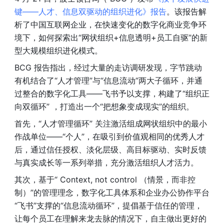
键——人才、信息双驱动的组织进化》报告
。该报告解
析了中国互联网企业，在快速变化的数字化商业竞争环
境下，如何探索出“网状组织+信息透明+员工自驱”的新
型大规模组织进化模式。
BCG 报告指出，经过大量的走访调研发现，字节跳动
有机结合了“人才管理”与“信息流动”两大子循环，并通
过整合的数字化工具——飞书予以支撑，构建了“组织正
向双循环” ，打造出一个“把想象变成现实”的组织。
首先，“人才管理循环” 关注激活组成网状组织中的最小
作战单位——“个人”，在吸引到价值观相同的优秀人才
后，通过信任授权、淡化层级、高目标驱动、实时反馈
与真实成长等一系列举措，充分激活组织人才活力。
其次，基于“ Context, not control （情景，而非控
制）”的管理理念，数字化工具体系和企业办公协作平台
“飞书”支撑的“信息流动循环”，提倡基于信任的管理，
让每个员工在理解来龙去脉的情况下，自主做出更好的