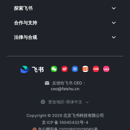
探索飞书
合作与支持
法律与合规
反馈给飞书 CEO：
ceo@feishu.cn
更改地区-简体中文
Copyright © 2026 北京飞书科技有限公司
京 ICP 备 16045432号-4
京公网安备 11010802029085号