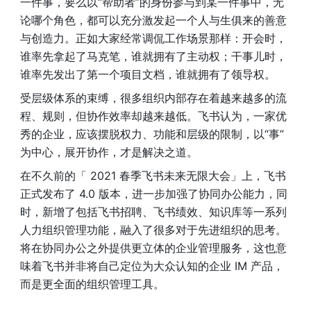
一件事，要么以“帮助者”的身份参与到某一件事中，无
论哪个角色，都可以充分激发起一个人与生俱来的善意
与创造力。正如大家经常调侃工作场景那样：开会时，
谁率先拿起了马克笔，谁就拥有了主动权；干事儿时，
谁率先发出了第一个项目文档，谁就拥有了领导权。
受层级体系的束缚，很多组织内部存在着越来越多的流
程、规则，但协作效率却越来越低。飞书认为，一家优
秀的企业，应该摆脱权力、功能和层级的限制，以“事”
为中心，展开协作，才是解决之道。
在不久前的「 2021 春季飞书未来无限大会」上，飞书
正式发布了 4.0 版本，进一步加强了协同办公能力，同
时，新增了包括飞书招聘、飞书绩效、知识库等一系列
人力组织管理功能，融入了很多对于先进组织的思考。
将在协同办公之外提供更立体的企业管理服务，这也意
味着飞书并非将自己定位为大众认知的企业 IM 产品，
而是更全面的组织管理工具。