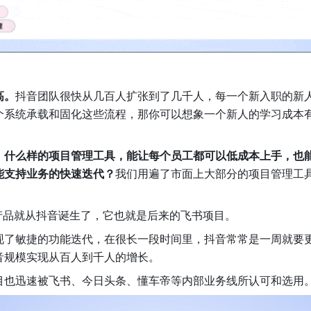
高。
抖音团队很快从几百人扩张到了几千人，每一个新入职的新
个系统承载和固化这些流程，那你可以想象一个新人的学习成本
，什么样的项目管理工具，能让每个员工都可以低成本上手，也
能支持业务的快速迭代？
我们用遍了市面上大部分的项目管理工
 的产品就从抖音诞生了，它也就是后来的飞书项目。
现了敏捷的功能迭代，在很长一段时间里，抖音常常是一周就要
音规模实现从百人到千人的增长。
目也迅速被飞书、今日头条、懂车帝等内部业务线所认可和选用