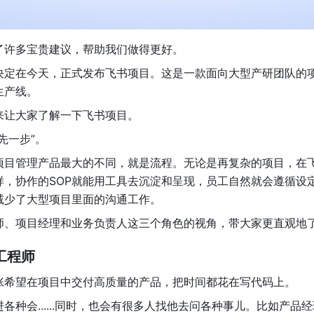
了许多宝贵建议，帮助我们做得更好。
决定在今天，正式发布飞书项目。这是一款面向大型产研团队的
生产线。
来让大家了解一下飞书项目。
先一步”。
项目管理产品最大的不同，就是流程。无论是再复杂的项目，在
样，协作的SOP就能用工具去沉淀和呈现，员工自然就会遵循设
减少了大型项目里面的沟通工作。
师、项目经理和业务负责人这三个角色的视角，带大家更直观地
工程师
张希望在项目中交付高质量的产品，把时间都花在写代码上。
各种会......同时，也会有很多人找他去问各种事儿。比如产品