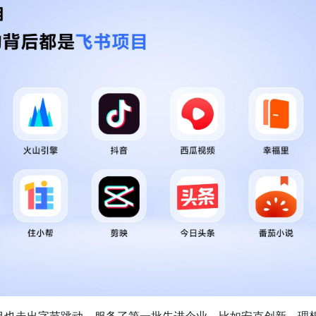
目也走出字节跳动，服务了第一批先进企业，比如安克创新、理想