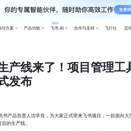
例与方案
产品功能
飞书 AI
合作与支持
飞行社
定
生产线来了！项目管理工
式发布
背后的生产线。