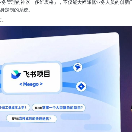
业务管理的神器「多维表格」，不仅能大幅降低业务人员的创新
量身定制的系统。
文。