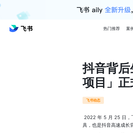
热门推荐
案
抖音背后
项目」正
飞书动态
 2022 年 5 月 25 日，飞书产品负责人沈学良，为大家正式带来飞书项目，一款面向大型产研团队的项目管理工
具，也是抖音高速成长