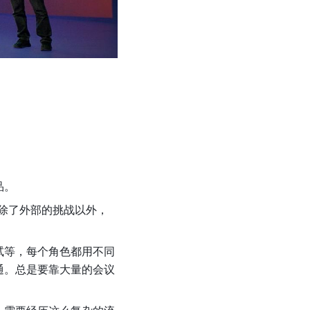
品。
，除了外部的挑战以外，
试等，每个角色都用不同
通。总是要靠大量的会议