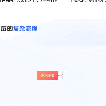
角色协同。
大家看这里，这是在抖音里，一个需求从开始到结束