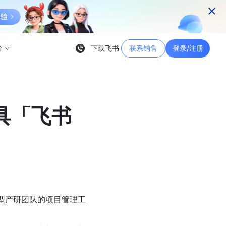
价
下载飞书
联系销售
登录/注册
具「飞书