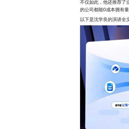
不仅如此，他还推荐了
的公司都能0成本拥有
以下是沈学良的演讲全