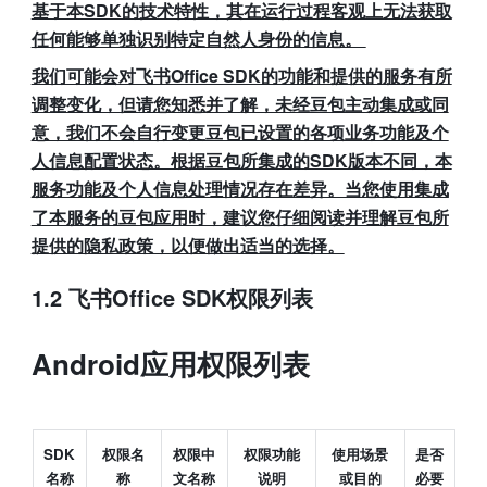
基于本SDK的技术特性，其在运行过程客观上无法获取
任何能够单独识别特定自然人身份的信息。 
我们可能会对飞书Office SDK的功能和提供的服务有所
调整变化，但请您知悉并了解，未经豆包主动集成或同
意，我们不会自行变更豆包已设置的各项业务功能及个
人信息配置状态。根据豆包所集成的SDK版本不同，本
服务功能及个人信息处理情况存在差异。当您使用集成
了本服务的豆包应用时，建议您仔细阅读并理解豆包所
提供的隐私政策，以便做出适当的选择。
1.2 飞书Office SDK权限列表
Android应用权限列表
SDK 
权限名
权限中
权限功能
使用场景
是否
名称
称
文名称
说明
或目的
必要