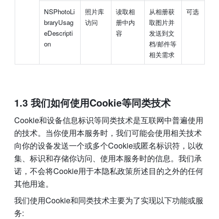
NSPhotoLi
照片库
读取相
从相册获
可选
braryUsag
访问
册中内
取图片并
eDescripti
容
发送到文
on
档/邮件等
相关需求
1.3 我们如何使用Cookie等同类技术
Cookie和设备信息标识等同类技术是互联网中普遍使用
的技术。当你使用本服务时，我们可能会使用相关技术
向你的设备发送一个或多个Cookie或匿名标识符，以收
集、标识和存储你访问、使用本服务时的信息。我们承
诺，不会将Cookie用于本隐私政策所述目的之外的任何
其他用途。
我们使用Cookie和同类技术主要为了实现以下功能或服
务: