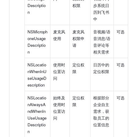
Descriptio
权限
步系统日
n
历到飞书
中
NSMicroph
麦克风
麦克风
音视频/语
可选
oneUsage
使用
权限申
音消息/语
Descriptio
请
音评论等
n
相关需求
NSLocatio
使用时
定位权
日历中的
可选
nWhenInU
位置访
限
定位权限
seUsageD
问
escription
NSLocatio
始终及
定位权
根据部分
可选
nAlwaysA
使用时
限
企业自主
ndWhenIn
位置访
需求，获
UseUsage
问
取员工的
Descriptio
位置信息
n