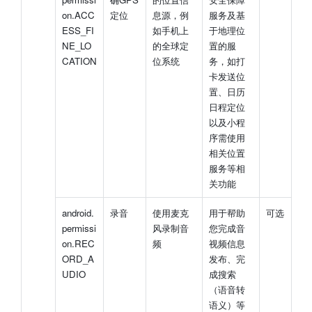
on.ACC
定位
息源，例
服务及基
ESS_FI
如手机上
于地理位
NE_LO
的全球定
置的服
CATION
位系统
务，如打
卡发送位
置、日历
日程定位
以及小程
序需使用
相关位置
服务等相
关功能
android.
录音
使用麦克
用于帮助
可选
permissi
风录制音
您完成音
on.REC
频
视频信息
ORD_A
发布、完
UDIO
成搜索
（语音转
语义）等