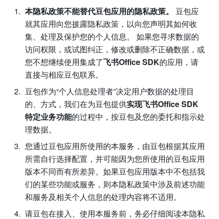
本隐私政策不能替代豆包应用的隐私政策。 
豆包应
就其应用向您披露隐私政策，以向您声明其如何收
集、处理及保护您的个人信息。 如果您寻求数据的
访问权限，或试图纠正，修改或删除不正确数据，或
您不想继续使用集成了
飞书Office SDK
的应用，请
直接与相应豆包联系。
豆包作为“个人信息处理者”决定用户数据的处理目
的、方式，我们在为豆包提供
实现飞书Office SDK
特定业务功能
的过程中，按豆包及您的委托和指示处
理数据。 
您通过豆包应用所使用的本服务，由豆包根据其应用
所需自行选择配置，并可能因为您所使用的豆包应用
版本不同而有所差异。如果豆包应用版本中不包括我
们的某些功能或服务，则本隐私政策中涉及前述功能
和服务及相关个人信息的处理内容将不适用。
请豆包在接入、使用本服务前，务必仔细阅读本隐私