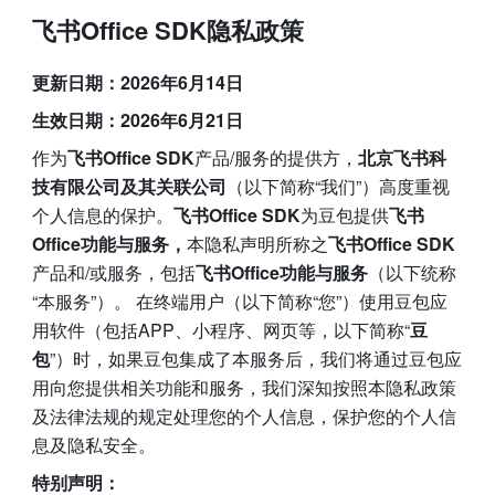
飞书Office SDK隐私政策
更新日期：2026年6月14日 
生效日期：2026年6月21日 
作为
飞书Office SDK
产品/服务的提供方，
北京飞书科
技有限公司及其关联公司
（以下简称“我们”）高度重视
个人信息的保护。
飞书Office SDK
为豆包提供
飞书
Office功能与服务，
本隐私声明所称之
飞书Office SDK
产品和/或服务，包括
飞书Office功能与服务
（以下统称
“本服务”）。 在终端用户（以下简称“您”）使用豆包应
用软件（包括APP、小程序、网页等，以下简称“
豆
包
”）时，如果豆包集成了本服务后，我们将通过豆包应
用向您提供相关功能和服务，我们深知按照本隐私政策
及法律法规的规定处理您的个人信息，保护您的个人信
息及隐私安全。
特别声明：