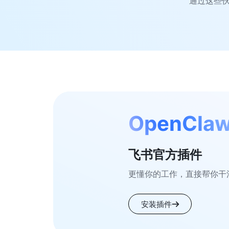
通过这些伙
OpenCla
飞书官方插件
更懂你的工作，直接帮你干
安装插件