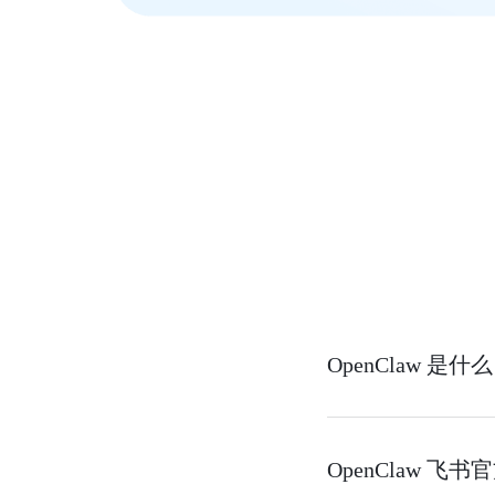
OpenClaw 是什
OpenClaw 