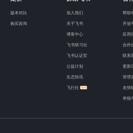
版本对比
加入我们
帮助
购买咨询
关于飞书
开放
博客中心
应用
飞书研习社
合作
飞书认证官
联系
公益计划
更新
生态快讯
管理
飞行社
友情
举报