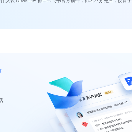
伴安装 OpenClaw 都自带飞书官方插件，排名不分先后，按首
w
活