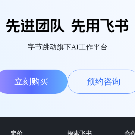
字节跳动旗下AI工作平台
立刻购买
预约咨询
定价
探索飞书
合