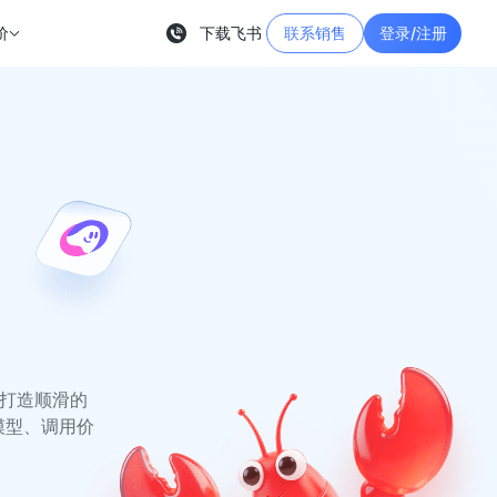
价
下载飞书
联系销售
登录/注册
，打造顺滑的
模型、调用价