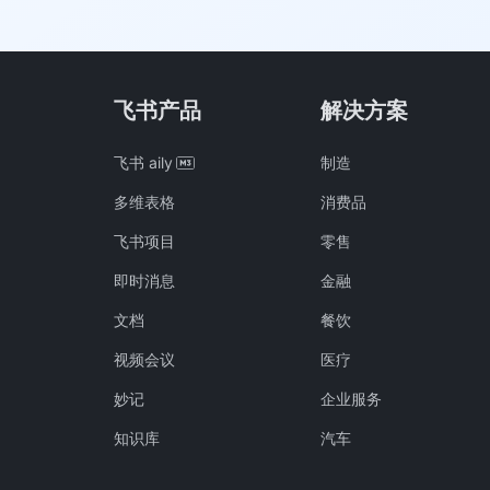
飞书产品
解决方案
飞书 aily
制造
多维表格
消费品
飞书项目
零售
即时消息
金融
文档
餐饮
视频会议
医疗
妙记
企业服务
知识库
汽车