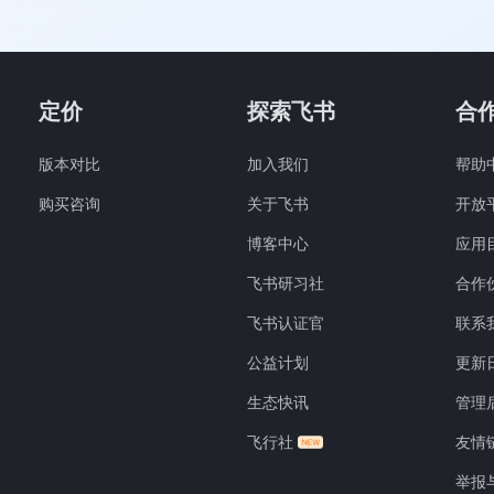
定价
探索飞书
合
版本对比
加入我们
帮助
购买咨询
关于飞书
开放
博客中心
应用
飞书研习社
合作
飞书认证官
联系
公益计划
更新
生态快讯
管理
飞行社
友情
举报