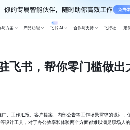
例与方案
产品功能
飞书 AI
合作与支持
飞行社
定
a入驻飞书，帮你零门槛做出
推广、工作汇报、客户提案、内部公告等工作场景需求的设计，
p、AI 等设计工具，对于办公效率和体验两个方面都难以满足职场人