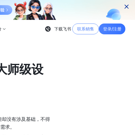
价
下载飞书
联系销售
登录/注册
大师级设
但却没有涉及基础，不得
的需求。