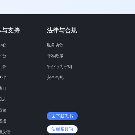
作与支持
法律与合规
中心
服务协议
平台
隐私政策
目录
平台行为守则
伙伴
安全合规
我们
日志
后台
下载飞书
链接
联系顾问
与反馈