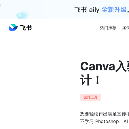
热门推荐
案
Canv
计！
设计工具
想要轻松作出满足宣传
不学习 Photosho