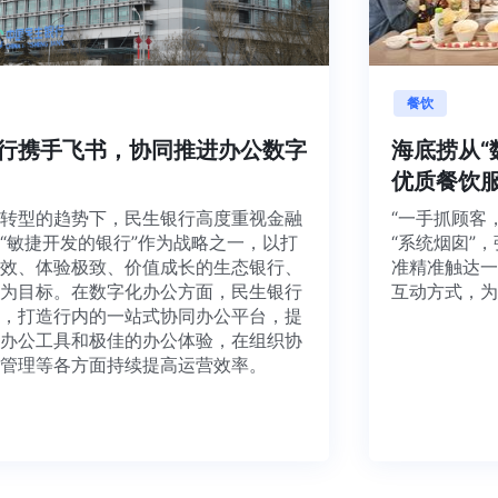
融
餐饮
生银行携手飞书，协同推进办公数字
海底捞
转型
优质餐
字化转型的趋势下，民生银行高度重视金融
“一手抓
，将“敏捷开发的银行”作为战略之一，以打
“系统烟
捷高效、体验极致、价值成长的生态银行、
准精准触
银行为目标。在数字化办公方面，民生银行
互动方式
飞书，打造行内的一站式协同办公平台，提
富的办公工具和极佳的办公体验，在组织协
业务管理等各方面持续提高运营效率。