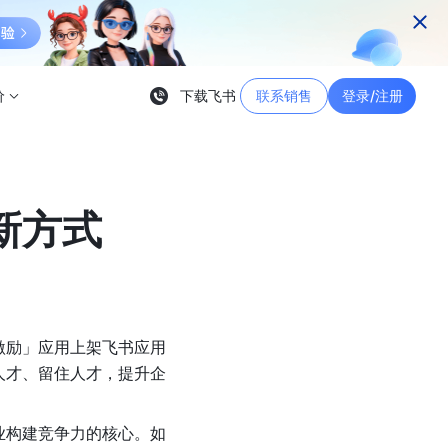
价
下载飞书
联系销售
登录/注册
新方式
激励」应用上架飞书应用
人才、留住人才，提升企
业构建竞争力的核心。如