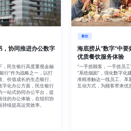
餐饮
飞书，协同推进办公数字
海底捞从“数字”
优质餐饮服务体验
势下，民生银行高度重视金融
“一手抓顾客，一手抓
发的银行”作为战略之一，以打
“系统烟囱”，强化数
极致、价值成长的生态银行、
准精准触达一线员工、
在数字化办公方面，民生银行
互动方式，为顾客带来
内的一站式协同办公平台，提
和极佳的办公体验，在组织协
方面持续提高运营效率。