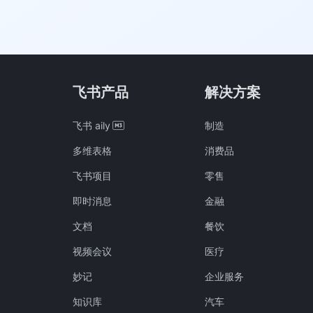
飞书产品
解决方案
飞书 aily
制造
多维表格
消费品
飞书项目
零售
即时消息
金融
文档
餐饮
视频会议
医疗
妙记
企业服务
知识库
汽车