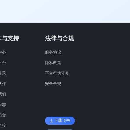
作与支持
法律与合规
中心
服务协议
平台
隐私政策
目录
平台行为守则
伙伴
安全合规
我们
日志
后台
下载飞书
链接