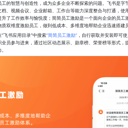
员工的智慧与创造性，成为众多企业不断探索的问题。飞书是字
文档、视频会议、企业邮箱、工作台等能力深度整合与打通，使
提升了工作效率与愉悦度；简简员工激励是一个面向企业的员工
物质双维度激励员工，做到低成本、多维度地帮助企业迅速搭建
“飞书应用目录”中搜索
“简简员工激励”
，自行获取并安装即可使
织全员参与进来，通过社区动态展示、勋章榜、荣誉榜等形式，
力。