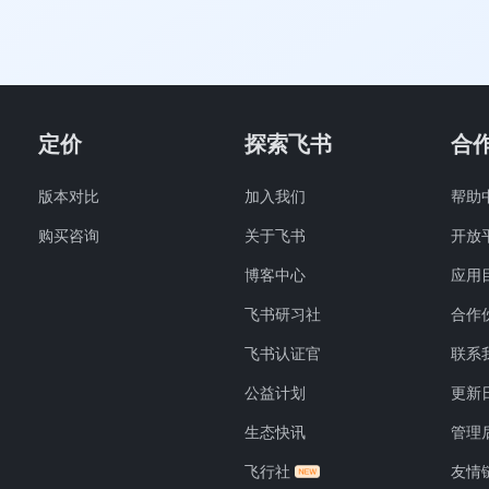
定价
探索飞书
合
版本对比
加入我们
帮助
购买咨询
关于飞书
开放
博客中心
应用
飞书研习社
合作
飞书认证官
联系
公益计划
更新
生态快讯
管理
飞行社
友情