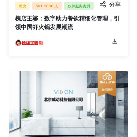
分享
餐饮
501-2000 人
伙伴服务案例
槐店王婆：数字助力餐饮精细化管理，引
领中国虾火锅发展潮流