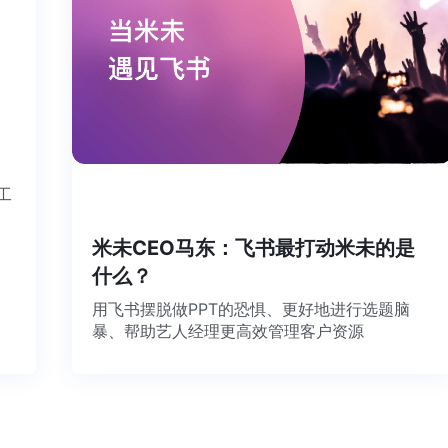
个工
米未CEO马东：飞书最打动米未的是
什么？
用飞书摆脱做PPT的恐惧、更好地进行选题脑
暴、帮助艺人经理更高效管理客户资源