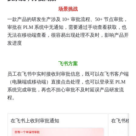
场景挑战
一款产品的研发生产涉及 10+ 审批流程、50+ 节点审批，
审批在 PLM 系统中无通知，需要通过手动查看获取，也
无法在移动端查看，很容易出现处理不及时，影响产品开
发进度
飞书方案
员工在飞书中实时接收到审批信息，既可以在飞书客户端
（电脑端或移动端）直接点击处理，也可以登录至 PLM 
系统完成审批，再也不担心审批不及时延误产品研发流
程。
在飞书上收到审批通知
在飞书移动