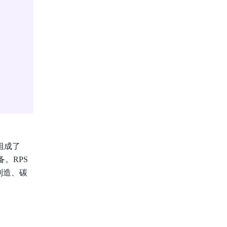
成了 
。RPS
制造、碳