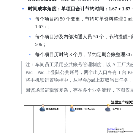
时间成本角度：单项目合计节约时间：1.67
+
1.67
每个项目约 50 个变更，节约每单资料整理 2 min*50 =
1.67h；
每个项目涉及内部沟通人员 50 个，节约提醒+资料完整
50h；
每个项目历时约 3 个月，节约定期台账整理30 min*
注：车间员工采用公共账号管理制度，以 A 工厂为例，如
Pad，Pad 上登陆公共账号，两个出入口各有 1 
将手机锁进置物柜中，从早会/pad上获取当日任
因该场景逻辑较复杂，存在多个业务流程，下图仅