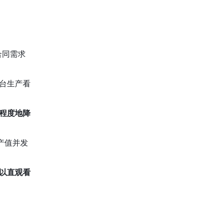
合同需求
台生产看
程度地降
产值并发
以直观看