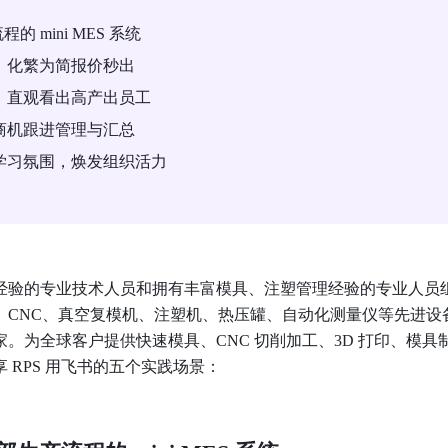
 mini MES 系统
，化繁为简报价秒出
，直观看出高产出员工
机跟进管理与汇总 
学习氛围，焕发组织活力
经验的专业技术人员和拥有丰富模具、注塑管理经验的专业人员组
LS、CNC、真空复模机、注塑机、热压罐、自动化测量仪等先进设备
。为全球客户提供快速模具、CNC 切削加工、3D 打印、模具
RPS 用飞书的五个实践场景：