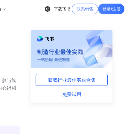
价
下载飞书
联系销售
登录/注册
获取行业最佳实践合集
，参与线
的心得和
免费试用