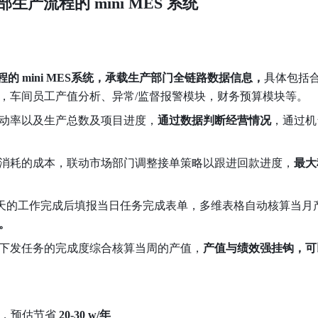
部生产流程的 mini MES 系统
的 mini MES系统，承载生产部门全链路数据信息，
具体包括
，车间员工产值分析、异常/监督报警模块，财务预算模块等。
动率以及生产总数及项目进度，
通过数据判断经营情况
，通过机
消耗的成本，联动市场部门调整接单策略以跟进回款进度，
最大
在一天的工作完成后填报当日任务完成表单，多维表格自动核算当月
。
下发任务的完成度综合核算当周的产值，
产值与绩效强挂钩，可
，预估节省 
20-30
w/年