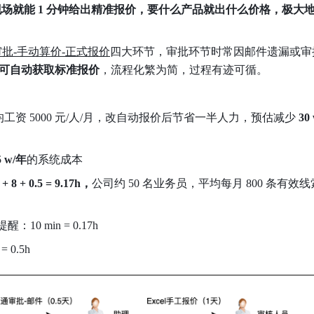
场就能 1 分钟给出精准报价，要什么产品就出什么价格，极大
审批-手动算价-正式报价
四大环节，审批环节时常因邮件遗漏或审
可自动获取标准报价
，流程化繁为简，过程有迹可循。
工资 5000 元/人/月，改自动报价后节省一半人力，预估减少 
30
5
w/年
的系统成本
+
8
+
0.5
=
9.17h，
公司约 50 名业务员，平均每月 800 条有效
10 min = 0.17h
0.5h