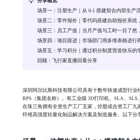
💡
分享概览
场景一：注塑生产｜从 0-1 搭建契合内部生产流程的
场景二：零件报价｜零代码搭建自助报价系统
场景三：员工产值｜当月产值与工时一目了然
场景四：项目跟进｜市场部门用多维表格进行商
场景五：学习积分｜通过积分制度营造快乐的
回顾：飞行家直播回看分享
深圳阿尔比斯科技有限公司具有十数年快速成型行业
RPS（集团名称）。有工业级 3D打印机、SLA、S
在珠三角拥有全资生产工厂五家，控股或合资工厂九家
纤维高强度轻量化制品解决方案及制造服务。以下分享 