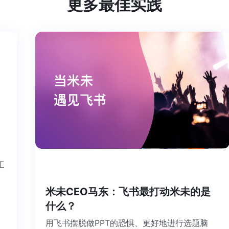
更多最佳实践
个工
米未CEO马东：飞书最打动米未的是
什么？
用飞书摆脱做PPT的恐惧、更好地进行选题脑