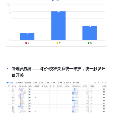
管理员视角——评价/校准关系统一维护，统一触发评
价开关