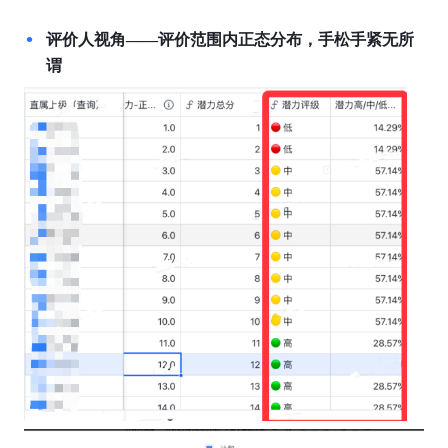
评价人视角——评价范围内正态分布，手松手紧无所
谓